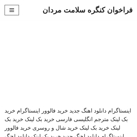
فراخوان کنگره سلامت مردان
پرش
به
محتوا
اینستاگرام
دانلود اهنگ جدید
خرید فالوور اینستاگرام
خرید
بک لینک
مترجم انگلیسی فارسی
خرید بک لینک
خرید بک
لینک
خرید بک لینک
خرید شال و روسری
خرید فالوور
اینستاگرام
دانلود اهنگ جدید
خرید بک لینک
دانلود اهنگ