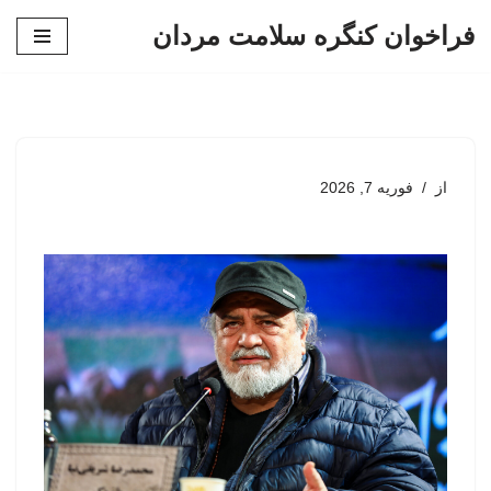
فراخوان کنگره سلامت مردان
پرش
به
محتوا
از
فوریه 7, 2026