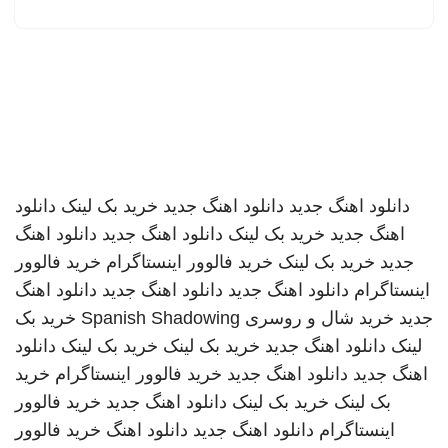
دانلود اهنگ جدید
دانلود اهنگ جدید
خرید بک لینک
دانلود
اهنگ جدید
خرید بک لینک
دانلود اهنگ جدید
دانلود اهنگ
جدید
خرید بک لینک
خرید فالوور اینستاگرام
خرید فالوور
اینستاگرام
دانلود اهنگ جدید
دانلود اهنگ جدید
دانلود اهنگ
جدید
خرید شال و روسری
Spanish Shadowing
خرید بک
لینک
دانلود اهنگ جدید
خرید بک لینک
خرید بک لینک
دانلود
اهنگ جدید
دانلود اهنگ جدید
خرید فالوور اینستاگرام
خرید
بک لینک
خرید بک لینک
دانلود اهنگ جدید
خرید فالوور
اینستاگرام
دانلود اهنگ جدید
دانلود اهنگ
خرید فالوور