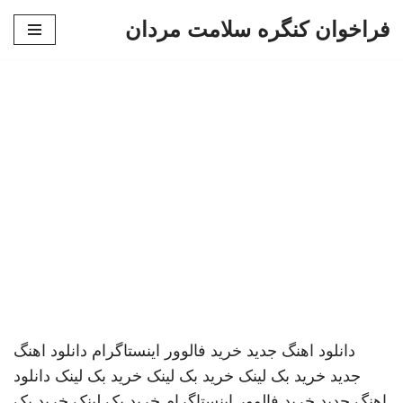
فراخوان کنگره سلامت مردان
پرش
به
محتوا
دانلود اهنگ جدید
خرید فالوور اینستاگرام
دانلود اهنگ
جدید
خرید بک لینک
خرید بک لینک
خرید بک لینک
دانلود
اهنگ جدید
خرید فالوور اینستاگرام
خرید بک لینک
خرید بک