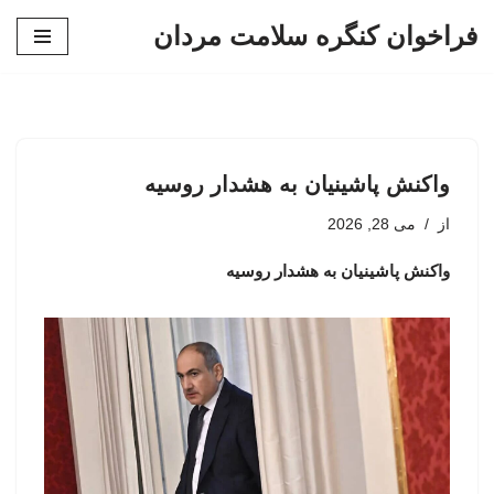
فراخوان کنگره سلامت مردان
پرش
به
محتوا
واکنش پاشینیان به هشدار روسیه
از
می 28, 2026
واکنش پاشینیان به هشدار روسیه