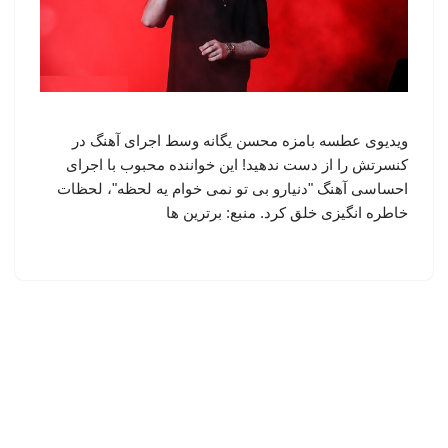
ویدیوی عطسه بامزه محسن یگانه وسط اجرای آهنگ در
کنسرتش را از دست ندهید! این خواننده محبوب با اجرای
احساسی آهنگ "دنیارو بی تو نمی خوام یه لحظه"، لحظات
خاطره انگیزی خلق کرد. منبع: برترین ها