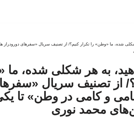
شکلی شده، ما «وطن» را تکرار کنیم؟/ از تصنیف سریال «سفرهای دورودراز هام
هید، به هر شکلی شده، ما 
؟/ از تصنیف سریال «سفرها
می‌ و کامی‌ در وطن» تا یکی
ن‌های محمد نوری