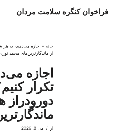
فراخوان کنگره سلامت مردان
پرش
به
محتوا
خانه
»
اجازه می‌دهید، به هر 
از ماندگارترین‌های محمد نوری
اجازه می‌د
تکرار کنیم
دورودراز ها
ماندگارتری
از
می 8, 2026