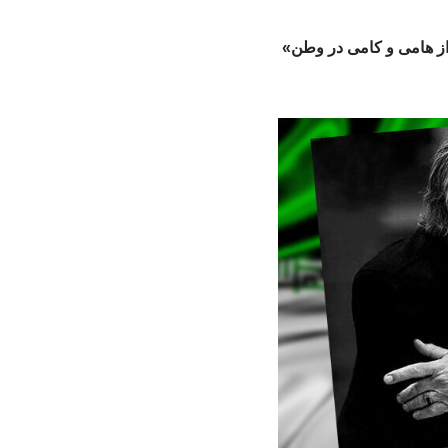
ز هامی‌ و کامی‌ در وطن»