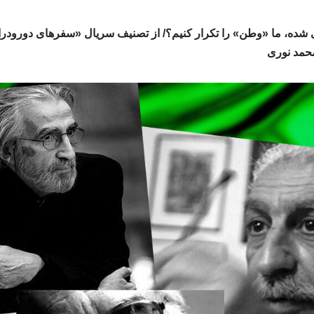
ی شده، ما «وطن» را تکرار کنیم؟/ از تصنیف سریال «سفرهای دورودرا
محمد نوری