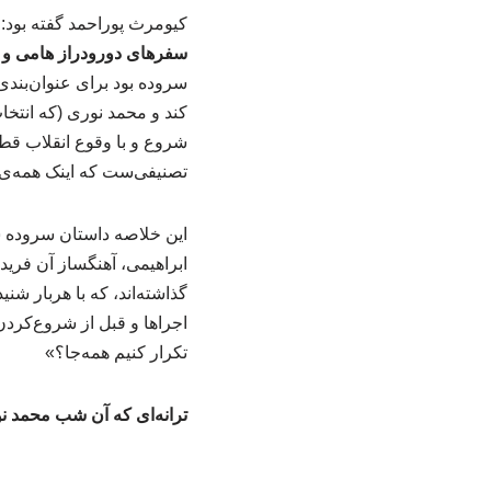
کیومرث پوراحمد گفته بود: «بهار ۱۳۵۴ آغاز دومین همکاری‌ام بود با زنده‌یاد نادر ابراهیمی‌ به‌عن
سفرهای دورودراز هامی‌ و 
سروده بود برای عنوان‌بندی
کند و محمد نوری (که انتخاب
شروع و با وقوع انقلاب قطع
تصنیفی‌ست که‌ اینک همه‌ی ش
این خلاصه داستان سروده شد
ابراهیمی، آهنگساز آن فرید
گذاشته‌اند، که با هربار شن
اجراها و قبل از شروع‌کردن
تکرار کنیم همه‌جا؟»
ترانه‌ای که آن شب محمد نو