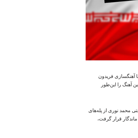
با آهنگسازی فریدون
‌ آهنگ را این‌طور
زاری فراخوان کنگره سلامت مردان، مهر نوشت: شامگاه ۲۲ آبان سال ۱۳۸۵، وقتی محمد نوری از پله‌های
اندگار قرار گرفت،