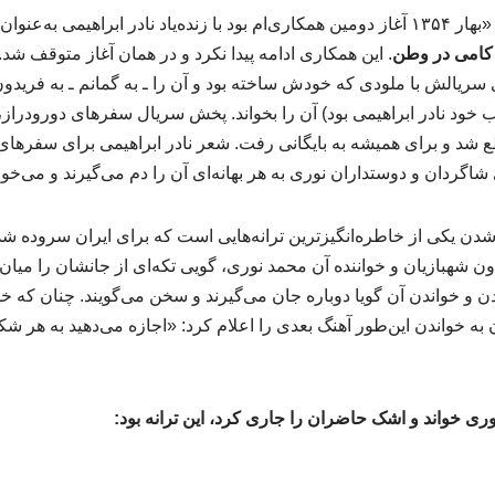
وان کارگردان دوم سریال
کامی‌ در وطن
.‌ این همکاری ادامه پیدا نکرد و در همان آغاز متوقف شد.
 سریالش با ملودی که خودش ساخته بود و آن را ـ به گمانم ـ به فریدون
 خود نادر ابراهیمی‌ بود) آن را بخواند. پخش سریال سفرهای دورودراز،
 شد و برای همیشه به بایگانی رفت. شعر نادر ابراهیمی‌ برای سفرهای
اگردان و دوستداران نوری به هر بهانه‌ای آن را دم می‌گیرند و می‌خوان
ن یکی از خاطره‌انگیزترین ترانه‌هایی است که برای ایران سروده شده
ون شهبازیان و خواننده آن محمد نوری، گویی تکه‌ای از جانشان را میا
یدن و خواندن آن گویا دوباره جان می‌گیرند و سخن می‌گویند. چنان که 
 به خواندن این‌طور آهنگ بعدی را اعلام کرد: «اجازه می‌دهید به هر ش
ری خواند و اشک حاضران را جاری کرد، این ترانه بود: