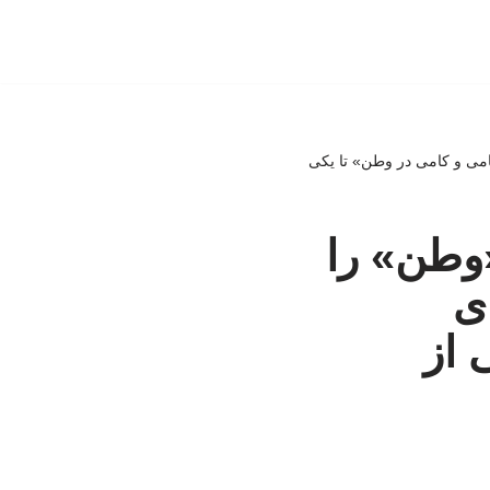
ی‌ و کامی‌ در وطن» تا یکی
«وطن» را
ی
 از