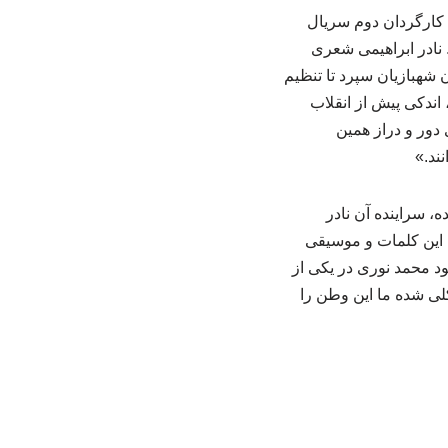
 نادر ابراهیمی‌ شعری
 شهبازیان سپرد تا تنظیم
 اندکی پیش از انقلاب
 دور و دراز همین
ند.»
، سراینده آن نادر
ن این کلمات و موسیقی
خود محمد نوری در یکی از
کلی شده ما این وطن را