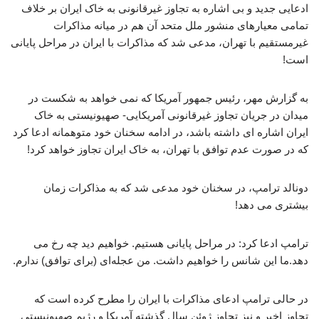
ادعایی جدید و بی اشاره به تجاوز غیرقانونی به خاک ایران بر خلاف
تمامی معیارهای منشور ملل متحد آن هم در میانه مذاکرات
غیرمستقیم با تهران، مدعی شد که مذاکرات با ایران در مراحل پایانی
است!
به گزارش مهر، رئیس جمهور آمریکا که نمی خواهد به شکست در
میدان در جریان تجاوز غیرقانونی آمریکایی- صهیونیستی به خاک
ایران اشاره ای داشته باشد، در ادامه سخنان خود متوهمانه ادعا کرد
که در صورت عدم توافق با تهران، به خاک ایران تجاوز خواهد کرد!
دونالد ترامپ، در سخنان خود مدعی شد که به مذاکرات زمان
بیشتری می دهد!
ترامپ ادعا کرد: در مراحل پایانی هستیم. خواهیم دید چه رخ می
دهد.ما این شانس را خواهیم داشت. من عجله‌ای (برای توافق) ندارم.
در حالی ترامپ ادعای مذاکرات با ایران را مطرح کرده است که
تجاوز اخیر و نیز تجاوز ژوئن سال گذشته آمریکا و رژیم صهیونیستی