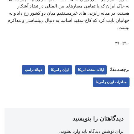
به خاک ایران که با تمامی معیارهای بین المللی در تضاد آشکار
هستند، در میانه رایزنی های غیرمستقیم میان دو کشور رخ داد و به
جهانیان ثابت کرد که کاخ سفید اساسا به دنبال دیپلماسی و مذاکره
نیست.
۳۱۰۳۱۰
برچسب‌ها:
ایالات متحده آمریکا
ایران و آمریکا
دونالد ترامپ
مذاکرات ایران و آمریکا
دیدگاهتان را بنویسید
برای نوشتن دیدگاه باید
وارد بشوید
.