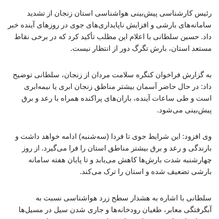
رئیس کارشناسی پیش‌بینی هواشناسی استان زنجان از تشدید
سامانه‌های بارشی و افزایش ناپایداری‌های جوی در روزهای آینده خبر
داد. حسین سلطانی با اعلام این مطلب تأکید کرد که در برخی نقاط
مستعد استان، بارش تگرگ دور از انتظار نیست.
به گزارش فراخوان کنگره سلامت مردان از زنجان، سلطانی توضیح
داد: در حال حاضر آسمان بیشتر مناطق زنجان ابری یا نیمه‌ابری
است و طی ساعات آینده، باران‌های پراکنده همراه با رعد و برق
پیش‌بینی می‌شود.
وی افزود: این شرایط جوی تا فردا (سه‌شنبه) ادامه خواهد داشت و
بارندگی و رعد و برق بیشتر مناطق استان را فرا می‌گیرد. از روز
چهارشنبه شدت بارش‌ها کاهش می‌یابد و تا پایان هفته سامانه
بارشی تضعیف شده و استان را ترک می‌کند.
سلطانی با اشاره به هشدار سطح زرد هواشناسی نسبت به
آبگرفتگی معابر، طغیان رودخانه‌ها و جاری شدن سیل در مسیل‌ها