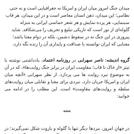
میدان جنگ امروز میان ایران و امریکا نه جغرافیایی است و نه حتی
نظامی؛ این میدان، ذهن انسان معاصر است و در این میدان، هر قاب
سینمایی، هر پرده نمایش و هر شعر حماسی ایرانی به منزله
گلوله‌ای از نور است که تاریکی تبلیغ و تحریف را می‌شکافد. شاید
پیروزی در این جنگ نه در سقوط دشمن، بلکه در دوام معنا باشد؛
معنایی که ایران توانسته با صداقت و پایداری آن را زنده نگه دارد.
گروه اندیشه: ناصر سهرابی
در
روزنامه اعتماد
، یادداشتی نوشته با
تیتر «از خاک تا قاب؛ مقاومت ایران در برابر جنگ روایت‌ها»، که در آن
به موضوع نبرد روایت ها می پردازد. از نظر سهرابی «آنچه میان
ایران و امریکا جریان دارد، نبردی برای معنا و تقابلی میان روایت‌های
سلطه و روایت‌های مقاومت» است. این مطلب را در ادامه می
خوانید:
****
در جهانِ امروز، نبردها دیگر تنها با گلوله و باروت شکل نمی‌گیرند؛ در