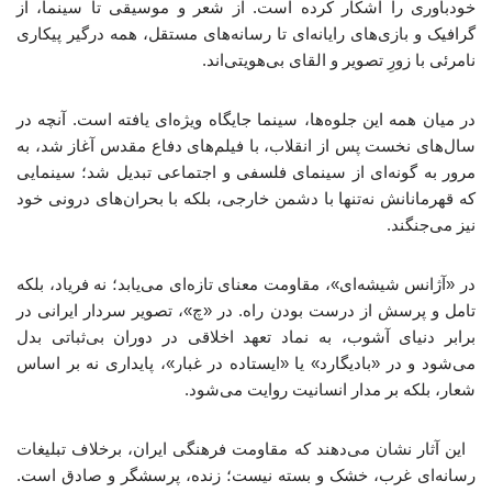
خودباوری را آشکار کرده است. از شعر و موسیقی تا سینما، از
گرافیک و بازی‌های رایانه‌ای تا رسانه‌های مستقل، همه درگیر پیکاری
نامرئی با زورِ تصویر و القای بی‌هویتی‌اند.
در میان همه این جلوه‌ها، سینما جایگاه ویژه‌ای یافته است. آنچه در
سال‌های نخست پس از انقلاب، با فیلم‌های دفاع مقدس آغاز شد، به
مرور به گونه‌ای از سینمای فلسفی و اجتماعی تبدیل شد؛ سینمایی
که قهرمانانش نه‌تنها با دشمن خارجی، بلکه با بحران‌های درونی خود
نیز می‌جنگند.
در «آژانس شیشه‌ای»، مقاومت معنای تازه‌ای می‌یابد؛ نه فریاد، بلکه
تامل و پرسش از درست‌ بودن راه. در «چ»، تصویر سردار ایرانی در
برابر دنیای آشوب، به نماد تعهد اخلاقی در دوران بی‌ثباتی بدل
می‌شود و در «بادیگارد» یا «ایستاده در غبار»، پایداری نه بر اساس
شعار، بلکه بر مدار انسانیت روایت می‌شود.
این آثار نشان می‌دهند که مقاومت فرهنگی ایران، برخلاف تبلیغات
رسانه‌ای غرب، خشک و بسته نیست؛ زنده، پرسشگر و صادق است.