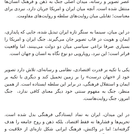
عصر تصویر و رسانه، میدان اصلی جنگ به ذهن و فرهنگ انسان‌ها
منتقل شده است. آنچه میان ایران و امریکا جریان دارد، نبردی برای
معناست؛ تقابلی میان روایت‌های سلطه و روایت‌های مقاومت.
در این میان، سینما به سنگر تازه ایران تبدیل شده، جایی که پایداری،
ایمان و هویت در قاب تصویر جان می‌گیرند. جنگ ایران و امریکا را
بسیاری صرفا نزاعی سیاسی میان دو دولت می‌بینند، اما واقعیت
فراتر است؛ این نبرد، رویارویی دو نوع نگاه به انسان و جهان است.
یکی با تکیه بر قدرت اقتصادی، نظامی و رسانه‌ای، تلاش دارد تصویر
خود از «جهان درست» را بر زمین تحمیل کند و دیگری با تکیه بر
ایمان و استقلال فرهنگی، در برابر این سلطه ایستاده است. از همین
منظر، جنگ به مفهوم سنتی خود دیگر معنای کافی ندارد، جنگ
امروز، جنگ روایت‌هاست.
در این میدان، ایران به نماد ایستادگی فرهنگی بدل شده است.
تحریم‌ها و فشارها نه ‌فقط اقتصاد، بلکه ذهن و روح جامعه را هدف
گرفته‌اند؛ اما در واکنش، فرهنگ ایرانی شکل تازه‌ای از خلاقیت و