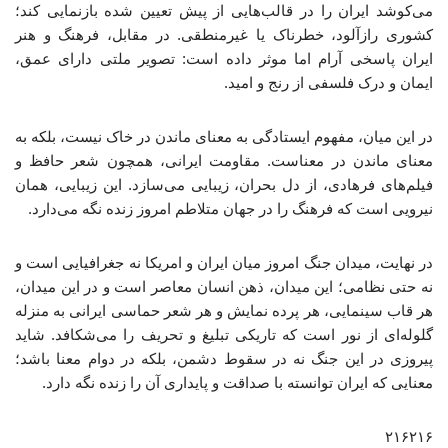
می‌کوشد ایران را در قالب‌هایی از پیش تعیین‌ شده بازنمایی کند؛
کشوری رازآلود، خطرناک یا غیرمنطقی. در مقابل، فرهنگ و هنر
ایران پاسخی آرام اما موثر داده است: تصویر ملتی دارای عمق،
ایمان و درک فلسفی از رنج و امید.
در این میان، مفهوم ایستادگی به معنای ماندن در خاک نیست، بلکه به
معنای ماندن در معناست. مقاومت ایرانی، همچون شعر حافظ و
فیلم‌های فرهادی، از دل بحران، زیبایی می‌سازد. این زیبایی، همان
نیرویی است که فرهنگ را در جهان متلاطم امروز زنده نگه می‌دارد.
در نهایت، میدان جنگ امروز میان ایران و امریکا نه جغرافیایی است و
نه حتی نظامی؛ این میدان، ذهن انسان معاصر است و در این میدان،
هر قاب سینمایی، هر پرده نمایش و هر شعر حماسی ایرانی به منزله
گلوله‌ای از نور است که تاریکی تبلیغ و تحریف را می‌شکافد. شاید
پیروزی در این جنگ نه در سقوط دشمن، بلکه در دوام معنا باشد؛
معنایی که ایران توانسته با صداقت و پایداری آن را زنده نگه دارد.
۲۱۶۲۱۶