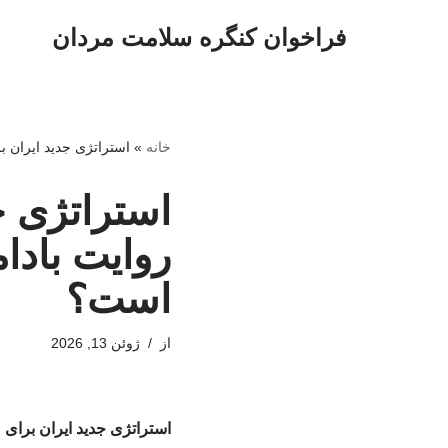
فراخوان کنگره سلامت مردان
پرش
به
محتوا
خانه
»
استراتژی جدید ایران ب
استراتژی ج
روایت بادا
است؟
از
ژوئن 13, 2026
استراتژی جدید ایران برای 