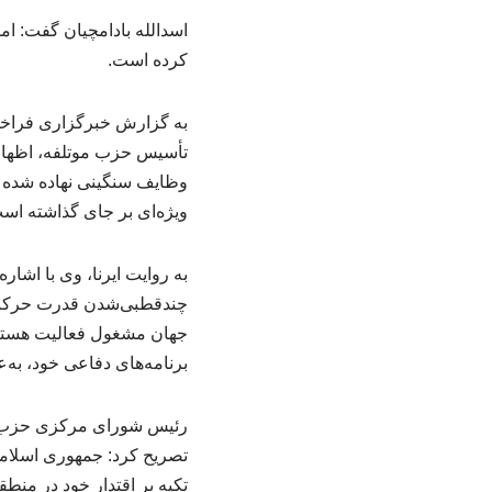
اسدالله بادامچیان گفت: 
کرده است.
به گزارش خبرگزاری فراخو
تأسیس حزب موتلفه، اظهار 
وظایف سنگینی نهاده شده ا
ویژه‌ای بر جای گذاشته اس
به روایت ایرنا، وی با اش
چندقطبی‌شدن قدرت حرکت ک
جهان مشغول فعالیت هستند و
برنامه‌های دفاعی خود، به‌
رئیس شورای مرکزی حزب مو
تصریح کرد: جمهوری اسلامی