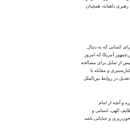
رهبری داهیانه، همچنان
رای کسانی که به دنبال
‌جمهور آمریکا که امروز
سپس از تمایل برای مصالحه
رستیزی و مقابله با
عدیل در روابط بین‌الملل
تباطات خاطرنشان کرد: با تجربه بیش از ۷۰ سال مبارزه و آنچه از امام
ایف الهی، انسانی و
خون‌ریزی و جنایاتی باشد