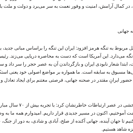
 در کمال آرامش، امنیت و وفور نعمت به سر می‌برد و دولت و ملت با 
ه جهانی
ربوط به تنگه هرمز افزود: ایران این تنگه را براساس مبانی جدید، ب
گه می‌دارد. این آمریکا است که دست به محاصره دریایی می‌زند. رئیس
 ابتدا شعار نابودی ایران و بازگرداندن آن به عصر حجر را سر داد و 
ها مسبوق به سابقه است. ما همواره بر مواضع اصولی خود یعنی استکبا
، حضور ایرانِ مقتدر در صحنه جهانی، فرصتی مغتنم برای ایجاد تعادل و ت
وی با تأکید بر نقش آگاهی‌بخشی در عصر ار
 آموختیم، اکنون در مسیر جدیدی قرار داریم. امیدوارم همه ما به وظ
م تا جهان آینده، جهانی آکنده از صلح، آبادی و شادی، به دور از جنگ، 
زه شاهد هستیم.