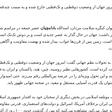
امروز جهان از وضعیت دوقطبی و تک‌قطبی خارج شده و به سمت چند
ان کنگره سلامت مردان، اسدالله
بادامچیان
عصر جمعه در مراسم ش
داشت: جهان در حال گذار به عصر جدیدی است و بر دوش تک‌تک انسان‌
ست. زمین پس از قرن‌ها خواب، بیدار شده و نهضت مقاومت و آگاهی‌ب
ت.
اره به تحولات نظم جهانی گفت: امروز جهان از وضعیت دوقطبی و تک‌ق
رده است. کشورهایی نظیر روسیه، چین، هند، پاکستان و ایران به‌عن
 این تحول ویژه‌ای را در عرصه بین‌المللی رقم می‌زند. حتی امیدواریم 
عنوان یک قدرت آسیایی مستقل و مفید، در صحنه جهانی ظهور یابد.
تلفه اسلامی در بخش دیگری از سخنان خود به اقتدار جمهوری اسلا
 ایران برخلاف آمریکا، اسرائیل و دولت‌های استعماری، قدرتی مقاوم 
تکیه بر اقتدار خود در منطقه عمل