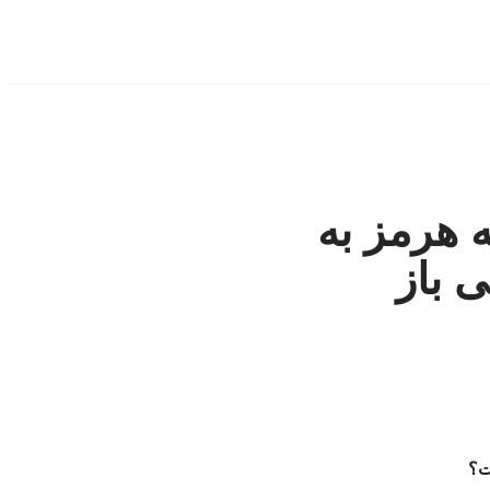
 هرمز به
ی باز
ت؟