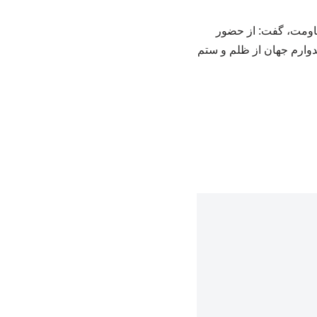
قاومت، گفت: از حضور
یدوارم جهان از ظلم و ستم