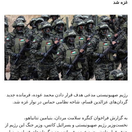
غزه شد
رژیم صهیونیستی مدعی هدف قرار دادن محمد عوده، فرمانده جدید
گردان‌های عزالدین قسام،‌ شاخه نظامی حماس در نوار غزه شد.
به گزارش فراخوان کنگره سلامت مردان، بنیامین نتانیاهو،
نخست‌وزیر رژیم صهیونیستی و یسرائیل کاتس، وزیر جنگ این رژیم از
هدف قرار دادن محمد عوده، فرمانده جدید گردان‌های قسام در نوار