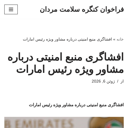
فراخوان کنگره سلامت مردان
پرش
به
محتوا
خانه
»
افشاگری منبع امنیتی درباره مشاور ویژه رئیس امارات
افشاگری منبع امنیتی درباره
مشاور ویژه رئیس امارات
از
ژوئن 6, 2026
افشاگری منبع امنیتی درباره مشاور ویژه رئیس امارات