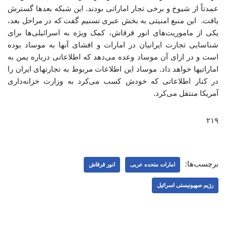
عمدتاً از شیوخ و برخی تجار اماراتی بودند. این شبکه بعدها گسترش
یافت. این منبع امنیتی به بخش عبری تسنیم گفت که در مراحل بعد،
یکی از ماموریت‌های انور قرقاش، کمک ویژه به اسرائیلی‌ها برای
شناسایی تجارت ایرانیان در امارات و افشای آنها به موساد بوده
است و در ازای آن موساد وعده می‌دهد که اطلاعاتی درباره یمن به
اماراتیها خواهد داد. موساد این اطلاعات مربوط به تجارتهای ایران را
در کنار اطلاعاتی که خودش کسب می‌کرد به وزارت خزانه‌داری
آمریکا منتقل می‌کرد.
۲۱۹
برچسب‌ها:
امارات متحده عربی
انور قرقاش
رژیم صهیونیستی اسرائیل