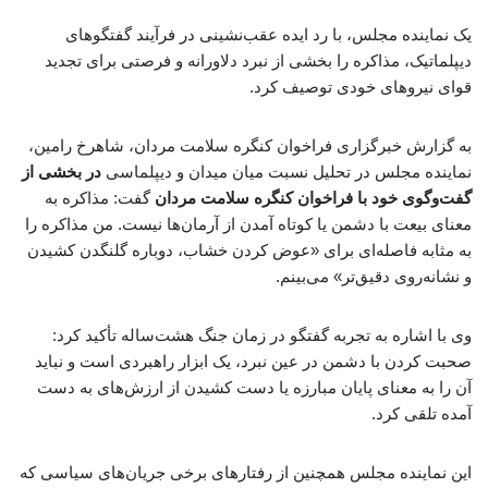
یک نماینده مجلس، با رد ایده عقب‌نشینی در فرآیند گفتگوهای
دیپلماتیک، مذاکره را بخشی از نبرد دلاورانه و فرصتی برای تجدید
قوای نیروهای خودی توصیف کرد.
به گزارش خبرگزاری فراخوان کنگره سلامت مردان، شاهرخ رامین،
نماینده مجلس در تحلیل نسبت میان میدان و دیپلماسی
در بخشی از
گفت‌وگوی خود با فراخوان کنگره سلامت مردان
گفت: مذاکره به
معنای بیعت با دشمن یا کوتاه آمدن از آرمان‌ها نیست. من مذاکره را
به مثابه فاصله‌ای برای «عوض کردن خشاب، دوباره گلنگدن کشیدن
و نشانه‌روی دقیق‌تر» می‌بینم.
وی با اشاره به تجربه گفتگو در زمان جنگ هشت‌ساله تأکید کرد:
صحبت کردن با دشمن در عین نبرد، یک ابزار راهبردی است و نباید
آن را به معنای پایان مبارزه یا دست کشیدن از ارزش‌های به دست
آمده تلقی کرد.
این نماینده مجلس همچنین از رفتارهای برخی جریان‌های سیاسی که