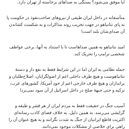
آیا موفق می‌شود؟ بستگی به صداهای برخاسته از تهران دارد.
متأسفانه در داخل ایران طیفی از نیروهای صاحب‌نفوذ در حکومت پا
به پای نتانیاهو در جهت تخریب روند مذاکرات و به شکست کشاندن
آن صدای‌شان بلند است!
امید نتانیاهو به همین صداهاست تا با استناد به آنها، برخی عواطف
شخصی ترامپ را تحریک کند.
حمله نظامی به ایران اما در این شرایط فقط به نفع دار و دستهٔ
نتانیاهوست و هیچ طرف داخلی اعم از اصولگرایان، اصلاح‌طلبان و
براندازان و هیچ طرف خارجی اعم از خودِ آمریکا، کشورهای عرب،
ترکیه و حتی جبههٔ صلح در داخل اسرائیل از آن سود نمی‌برد!
آسیب جنگ در حقیقت فقط به مردم ایران از هر قشر و طبقه و
گرایشی می‌رسد. به همین دلیل، به خلاف فضای کاذب رسانه‌ای
اکثریت قاطع ایرانیان از جنگ به شدت نگرانند و به هیچ عنوان آن را
راهی برای خلاصی از مشکلات موجود نمی‌دانند.