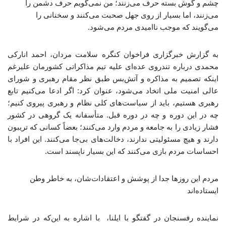
چشم و گوش بسته حرف می‌زنند؛ من نمی‌گویم حرف دشمن را
می‌زنند، اما بسیار از روی جهل صحبت می‌کنند و سخنانی را
می‌گویند که موجب ناامیدی مردم می‌شود.
به گزارش خبرگزاری فراخوان کنگره سلامت مردان، احمد انارکی
محمدی درباره تندروی عده‌ای علیه تیم مذاکراتی کشورمان علیرغم
اینکه تصمیم به مذاکره و آتش‌بس طبق نظر مقام رهبری و شورای
عالی امنیت ملی اتخاد می‌شود، عنوان کرد: اگر ادعا می‌کنیم تابع
رهبری هستیم، باید از سیاست‌های کلی نظام و رهبری پیروی کنیم؛
چه در این دوره و چه در دوره قبل. متأسفانه یک گروهی در کشور
فشار زیادی را به جامعه و مردم وارد می‌کنند؛ بعضاً کسانی که تریبون
دارند و هیچ مسئولیتی ندارند، دخالت‌های بی‌جا می‌کنند. این افراد با
احساسات مردم بازی می‌کنند که این بسیار ناپسند است.
مردم این روزها جدا از پوشش و اعتقادات‌شان، به خاطر وطن
ایستاده‌اند
نماینده رفسنجان در گفتگو با ایلنا، با اشاره به این‌که در شرایط