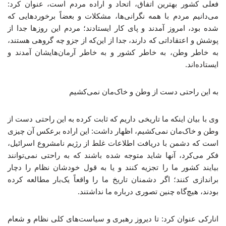
فعلی کشور بهترین اتفاق، اتحاد و اراده مردم است، عنوان کرد:
می‌دانیم مردم با همه نگرانی‌ها، مشکلات و بعضاً برخوردهایی که
شده بود، امروز آمدند و پای کار ایستادند؛ مردم این روزها جدا از
پوشش و اعتقاداتی که دارند، جدا از این‌که از جزو چه گروهی هستند،
به خاطر وطن، به خاطر کشور و به خاطر آرمان‌هایشان آمدند و
ایستاده‌اند.
به این راحتی دست از وطن و خاک‌مان نمی‌کشیم
وی با بیان اینکه ما تاریخی داریم که ثابت کرده به این راحتی دست از
وطن و خاک‌مان نمی‌کشیم، اظهار داشت: این اراده برعکس آن چیزی
است که دشمن با دریافت اطلاعات غلط از رژیم نامشروع اسرائیل،
فکر می‌کرد، آنها شاید متوجه شده باشند که به راحتی نمی‌توانند
بیایند کشور ما را تجزیه کنند و یا به قول خودشان نظام را دچار
براندازی کنند؛ اگر دشمنان تاریخ ما را واقعاً یک‌بار مطالعه کرده
بودند، هیچ‌گاه چنین تصوری درباره ما نداشتند.
انارکی عنوان کرد: تا دیروز رهبری و سیاست‌های کلی نظام و شعام