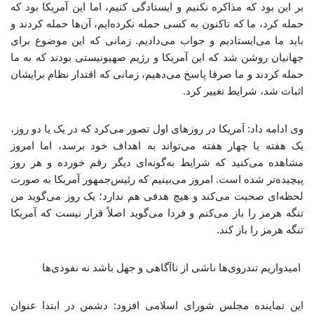
بر این بود که مذاکره نکنیم و ایستادگی کنیم، اما این آمریکا بود که
حمله کرد، ما که تاکنون به کسی حمله نکرده‌ایم، آن‌ها حمله کردند و
باید ما می‌ایستادیم و جواب می‌دادیم. زمانی که این موضوع برای
جهانیان روشن شد که این آمریکا و رژیم صهیونیستی بودند که به ما
حمله کردند و ما صرفا پاسخ می‌دهیم، زمانی که اقتدار نظام برایشان
اثبات شد، شرایط تغییر کرد.
وی ادامه داد: آمریکا در روزهای اول تصور می‌کرد که در یک یا دو روز،
یک هفته یا چهار هفته می‌تواند به اهداف خود برسد، اما امروز
مشاهده می‌کنید که شرایط به‌گونه‌ای دیگر رقم خورده و هر روز
پیچیده‌تر شده است. امروز می‌بینیم که رئیس‌جمهور آمریکا به صورت
لحظه‌ای صحبت می‌کند و هیچ هدفی هم ندارد؛ یک روز می‌گوید من
تنگه هرمز را باز می‌کنم و فردا می‌گوید اصلاً قرار نیست که آمریکا
تنگه هرمز را باز کند.
امیدواریم تندروی‌ها ناشی از ناآگاهی و جهل باشد نه نفوذی‌ها
این نماینده مجلس شورای اسلامی افزود: دشمن در ابتدا عنوان