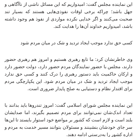
این نماینده مجلس گفت: امیدواریم که این مسائل ناشی از ناآگاهی و
جهل باشد؛ چراکه برخی اوقات نفوذی‌هایی هستند که بسیار تند
صحبت می‌کنند و اگر خدایی نکرده مواردی از نفوذ هم وجود داشته
باشد، امیدواریم خداوند آن‌ها را هدایت کند.
کسی حق ندارد موجب ایجاد تردید و شک در میان مردم شود
وی خاطرنشان کرد: ما تابع رهبری هستیم و امروز هم رهبری حضور
دارند، مجلس با حضور نمایندگان مردم حضور دارد، دولت حضور دارد
و ارکان حاکمیت باید دستور رهبری را درک کنند و کسی حق ندارد
موجب ایجاد تردید و شک در میان مردم شود. این یکپارچگی مردم
برای اقتدار نظام و دستیابی به صلح پایدار ضروری است.
این نماینده مجلس شورای اسلامی گفت: امروز تندروها باید بدانند با
تعداد اندک‌شان نمی‌توانند برای مردم تصمیم بگیرند، اما صدایشان
بلند است و لازم است که کشور بر مواضع خود استوار بایستد تا این‌ها
سر جای خودشان بنشینند و مسئولان بتوانند مسیر خدمت به مردم و
اداره کشور را به‌درستی ادامه دهند.