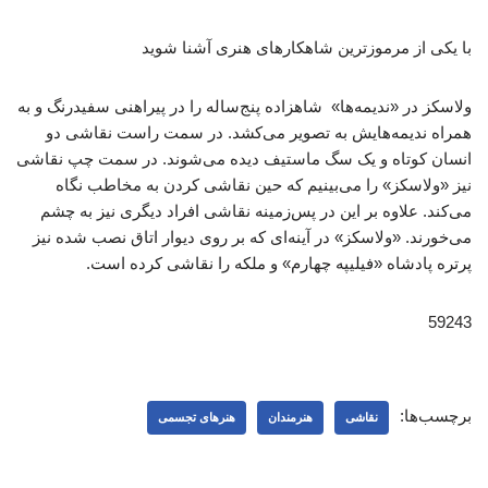
با یکی از مرموزترین شاهکارهای هنری آشنا شوید
ولاسکز در «ندیمه‌ها» شاهزاده پنج‌ساله را در پیراهنی سفیدرنگ و به
همراه ندیمه‌هایش به تصویر می‌کشد. در سمت راست نقاشی دو
انسان کوتاه و یک سگ ماستیف دیده می‌شوند. در سمت چپ نقاشی
نیز «ولاسکز» را می‌بینیم که حین نقاشی کردن به مخاطب نگاه
می‌کند. علاوه بر این در پس‌زمینه نقاشی افراد دیگری نیز به چشم
می‌خورند. «ولاسکز»‌ در آینه‌ای که بر روی دیوار اتاق نصب شده نیز
پرتره پادشاه «فیلیپه چهارم» و ملکه را نقاشی کرده است.
59243
برچسب‌ها:
نقاشی
هنرمندان
هنرهای تجسمی