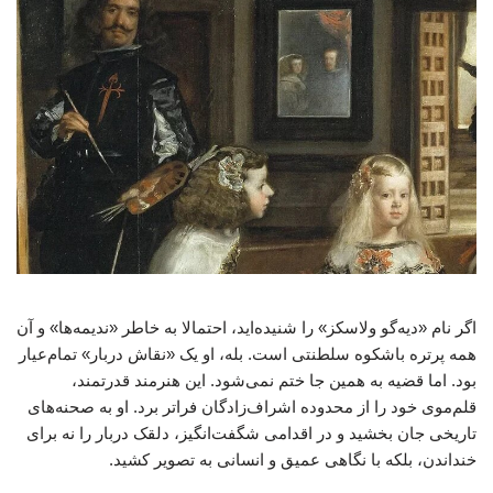
اگر نام «دیه‌گو ولاسکز» را شنیده‌اید، احتمالا به خاطر «ندیمه‌ها» و آن
همه پرتره باشکوه سلطنتی است. بله، او یک «نقاش دربار» تمام‌عیار
بود. اما قضیه به همین جا ختم نمی‌شود. این هنرمند قدرتمند،
قلم‌موی خود را از محدوده اشراف‌زادگان فراتر برد. او به صحنه‌های
تاریخی جان بخشید و در اقدامی شگفت‌انگیز، دلقک دربار را نه برای
خنداندن، بلکه با نگاهی عمیق و انسانی به تصویر کشید.