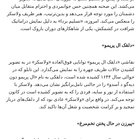
می‌کشد. این صحنه همچنین حس جوانمردی و احترام متقابل میان
دشمنان را مورد توجه قرار می‌دهد و بدین‌ترتیب، هنر ظریف ولاسکز
را منعکس می‌کند. امروزه، «تسلیم بردا» به دلیل نمایش دراماتیک
شرافت در کشمکش، یکی از شاهکارهای دوران باروک است.
«دلقک ال پریمو»
نقاشی «دلقک ال پریمو» توانایی فوق‌العاده «ولاسکز» در به تصویر
کشیدن حالات ظریف چهره را به نمایش می‌گذارد. این تابلو که در
حوالی سال ۱۶۴۴ کشیده شده است، دلقکی به نام «ال پریمو دون
دیه‌گو د آسدو» را در حالتی تامل‌برانگیز نشان می‌دهد. ولاسکز با
استفاده از نور و سایه، فردی را که به تصویر کشیده است در کانون
توجه می‌کند. در واقع برای «ولاسکز» عادی بود که از دلقک‌های دربار
تمجید و بر کرامت شخصیت و شغل آن‌ها تاکید کند.
«پیرزن در حال پختن تخم‌مرغ»