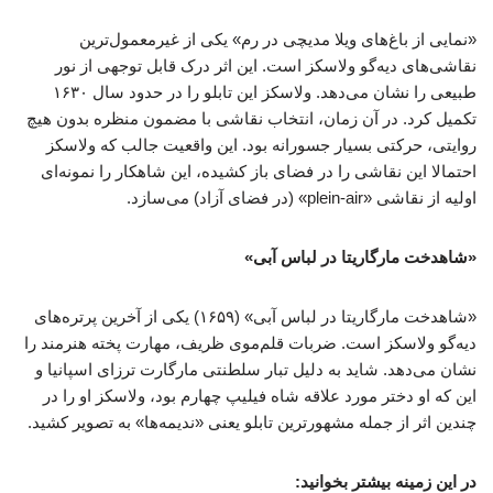
«نمایی از باغ‌های ویلا مدیچی در رم» یکی از غیرمعمول‌ترین
نقاشی‌های دیه‌گو ولاسکز است. این اثر درک قابل توجهی از نور
طبیعی را نشان می‌دهد. ولاسکز این تابلو را در حدود سال ۱۶۳۰
تکمیل کرد. در آن زمان، انتخاب نقاشی با مضمون منظره بدون هیچ
روایتی، حرکتی بسیار جسورانه بود. این واقعیت جالب که ولاسکز
احتمالا این نقاشی را در فضای باز کشیده، این شاهکار را نمونه‌ای
اولیه از نقاشی «plein-air» (در فضای آزاد) می‌سازد.
«شاهدخت مارگاریتا در لباس آبی»
«شاهدخت مارگاریتا در لباس آبی» (۱۶۵۹) یکی از آخرین پرتره‌های
دیه‌گو ولاسکز است. ضربات قلم‌موی ظریف، مهارت پخته هنرمند را
نشان می‌دهد. شاید به دلیل تبار سلطنتی مارگارت ترزای اسپانیا و
این که او دختر مورد علاقه شاه فیلیپ چهارم بود، ولاسکز او را در
چندین اثر از جمله مشهورترین تابلو یعنی «ندیمه‌ها» به تصویر کشید.
در این زمینه بیشتر بخوانید: