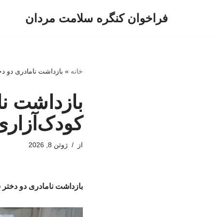
فراخوان کنگره سلامت مردان
پرش
به
محتوا
خانه
»
بازداشت نامادری دو دخ
بازداشت نا
کودک‌آزاری
از
ژوئن 8, 2026
بازداشت نامادری دو دختر 