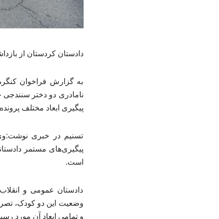
دادستان کردستان از بازداش
به گزارش فراخوان کنگره
نامادری دو دختر سنندجی خب
پیگیری ابعاد مختلف پرونده
تسنیم در خبری نوشت:وی 
پیگیری‌های مستمر دادستان
است.
دادستان عمومی و انقلاب 
وضعیت این دو کودک، تصری
و تمامی ابعاد آن مورد رس