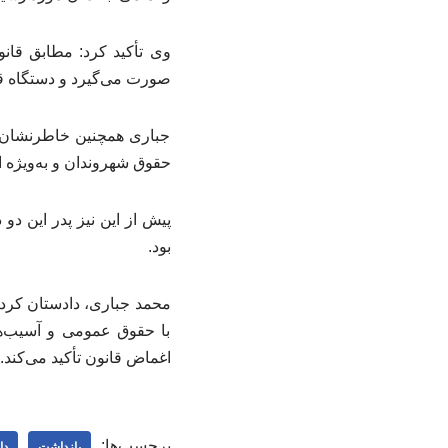
وی تأکید کرد: مطابق قانو
صورت می‌گیرد و دستگاه ق
جباری همچنین خاطرنشان ک
حقوق شهروندان و به‌ویژه 
پیش از این نیز پدر این 
بود.
محمد جباری، دادستان کردست
با حقوق عمومی و آسیب‌ها
اغماض قانون تأکید می‌کند.
برچسب‌ها:
بازداشت
دا