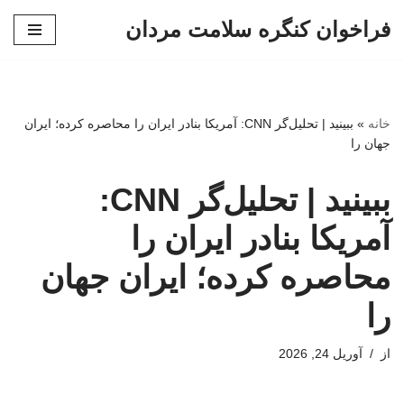
فراخوان کنگره سلامت مردان
پرش
به
محتوا
خانه
»
ببینید | تحلیل‌گر CNN: آمریکا بنادر ایران را محاصره کرده؛ ایران
جهان را
ببینید | تحلیل‌گر CNN:
آمریکا بنادر ایران را
محاصره کرده؛ ایران جهان
را
از
آوریل 24, 2026