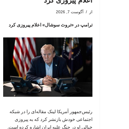
اعلام پیروزی کرد
از
آگوست 7, 2026
ترامپ در «تروث سوشال» اعلام پیروزی کرد
رئیس‌جمهور آمریکا لینک مقاله‌ای را در شبکه
اجتماعی خودش بازنشر کرد که به پیروزی
خیالی او در جنگ علیه ایران اشاره کرده است.