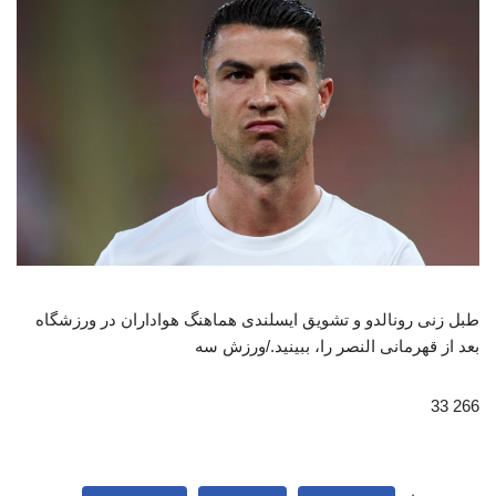
طبل زنی رونالدو و تشویق ایسلندی هماهنگ هواداران در ورزشگاه
بعد از قهرمانی النصر را، ببینید./ورزش سه
266 33