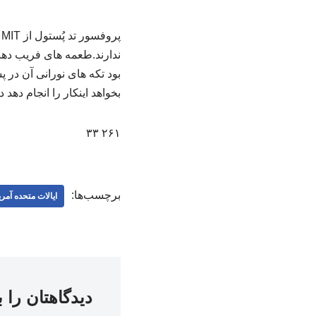
پ
ندارند.‌طعمه های فریب ده
بود تکه های نورانی آن در
بخواهد اینکار را انجام د
۲۶۱ ۳۳
برچسب‌ها:
ایالات متحده آمری
دیدگاهتان را 