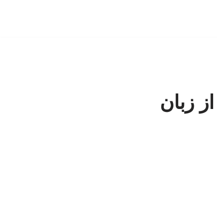
ز زبان