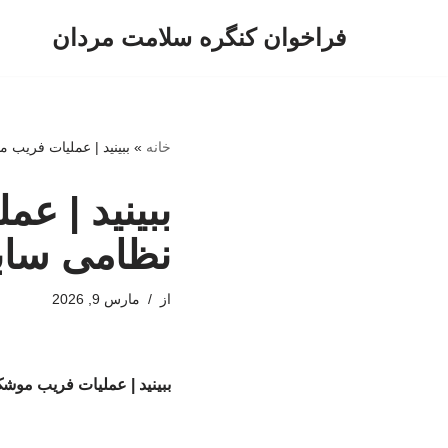
فراخوان کنگره سلامت مردان
پرش
به
محتوا
خانه
»
ببینید | عملیات فریب
ببینید | ع
نظامی ساب
از
مارس 9, 2026
ببینید | عملیات فریب موش