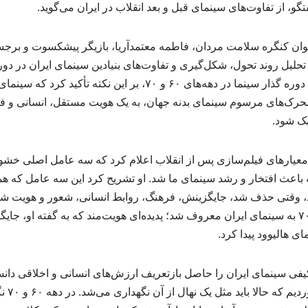
گو، از تفاوت‌های سینمای قبل و بعد انقلاب در ایران می‌گوید.
ن کنگره سلامت مردان، فاطمه معتمدآریا، بازیگر پیشکسوت و برجست
تحلیل روند تحول، شکل‌گیری و تفاوت‌های بنیادین سینمای ایران در دو
اسلامی پرداخت. او با تبیین دوره گذار سینما در دهه‌های ۶۰ و ۷۰، بر ای
رک‌های مرسوم سینمای بدنه جهان، به یک هویت مستقل، انسانی و فر
ک شود.
یر معیارهای فیلم‌سازی پس از انقلاب اعلام کرد که سه عامل اصلی خش
باعث افتخار و رشد سینمای ما شد. او تشریح کرد این سه عامل که هم
وقتی حذف شد، جایگزینش، فرهنگ، روابط انسانی، شعور و هویت شد و
یک سال‌هایی در دهه ۶۰ و ۷۰ به سینمای ایران معروف شد؛ پدیده‌ای هویت‌مند که به گفته او،
 هالیوود پیدا کرد.
یفی سینمای ایران را حاصل بازتعریف ارزش‌های انسانی و اخلاقی دانس
بی‌چیزی