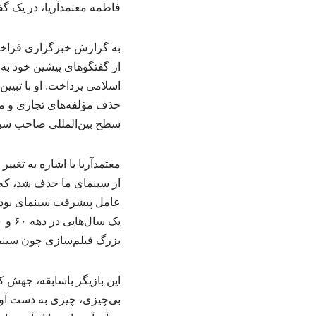
فاطمه معتمدآریا، در یک گفت
به گزارش خبرگزاری فراخوا
از گفتگوهای پیشین خود به 
حذف مؤلفه‌های تجاری و مح
سطح بین‌المللی صاحب سب
معتمدآریا با اشاره به تغی
از سینمای ما حذف شد، که 
عامل پیشرفت سینمای بود، 
بزرگ فیلم‌سازی چون سینمای
این بازیگر باسابقه، جهش ک