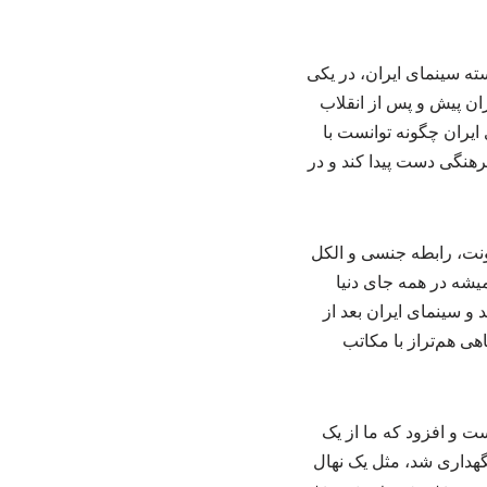
ه سینمای ایران، در یکی
ران پیش و پس از انقلاب
ن نکته تأکید کرد که سینمای ایران چگونه توانست با
هنگی دست پیدا کند و در
ونت، رابطه جنسی و الکل
یشه در همه جای دنیا
 سینمای ایران بعد از
 جایگاهی هم‌تراز با مکاتب
ت و افزود که ما از یک
، چیزی به دست آوردیم که حالا باید مثل یک نهال از آن نگهداری می‌شد. در دهه ۶۰ و ۷۰ نگهداری شد، مثل یک نهال