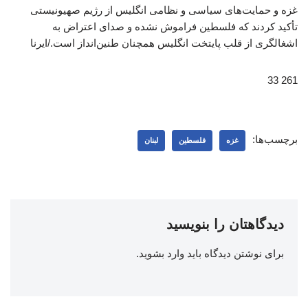
غزه و حمایت‌های سیاسی و نظامی انگلیس از رژیم صهیونیستی
تأکید کردند که فلسطین فراموش نشده و صدای اعتراض به
اشغالگری از قلب پایتخت انگلیس همچنان طنین‌انداز است./ایرنا
261 33
برچسب‌ها:
غزه
فلسطین
لبنان
دیدگاهتان را بنویسید
برای نوشتن دیدگاه باید
وارد بشوید
.