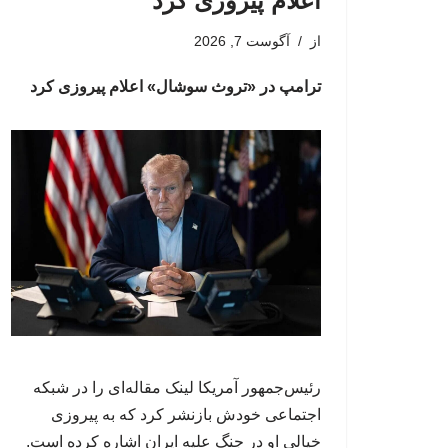
اعلام پیروزی کرد
از
آگوست 7, 2026
ترامپ در «تروث سوشال» اعلام پیروزی کرد
رئیس‌جمهور آمریکا لینک مقاله‌ای را در شبکه
اجتماعی خودش بازنشر کرد که به پیروزی
خیالی او در جنگ علیه ایران اشاره کرده است.