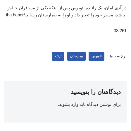
در آدی‌یامان، یک راننده اتوبوس پس از اینکه یکی از مسافران حالش
بد شد، مسیر خود را تغییر داد و او را به بیمارستان رساند./iha haber
261 33
برچسب‌ها:
اتوبوس
بیمارستان
ترکیه
دیدگاهتان را بنویسید
برای نوشتن دیدگاه باید
وارد بشوید
.