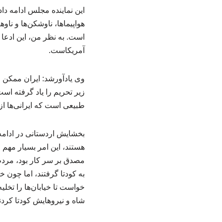
این نماینده مجلس ادامه داد
هواپیماها، ناوشکن‌ها و ناو
است. به نظر من، این ادعا 
آمریکاست.
زیر تحریم را یاد گرفته اس
طبیعی است که ایرانی‌ها از تداوم تحریم ن
بخشایش اردستانی در ادامه 
مصدق بر سر کار بود، مردم د
به کودتا گرفتند، اما چون 
خواست تا خیابان‌ها را تخل
شاه و نیروهایش کودتا کردند و در نتیجه واقعه‌ ۲۸ م