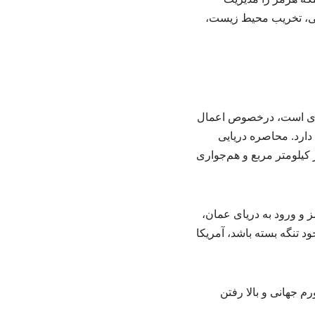
لودگی، تخریب محیط زیست،
هبردی است، درخصوص اعمال
دارد. محاصره دریایی
ار است اما برای کشوری مثل ایران با وسعت بیش از یک میلیون و ۶۴۸ هزار کیلومتر مربع و هم‌جواری
ز و ورود به دریای عمان،
د تنگه بسته باشد، آمریکا
 جهانی و بالا رفتن