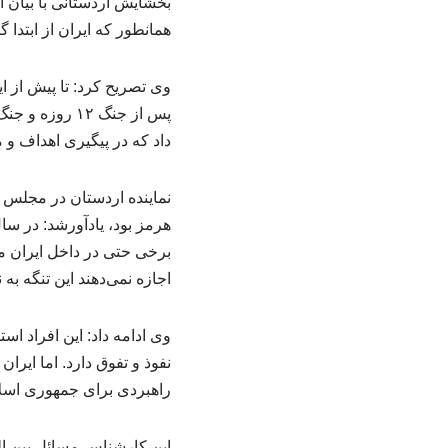
بخشایش اردستانی با بیان ا
همانطور که ایران از ابتدا 
وی تصریح کرد: تا پیش از ا
داد که در پیگیری اهداف و
نماینده اردستان در مجلس ش
هرمز بود، یادآورشد: در سا
برخی حتی در داخل ایران می
اجازه نمی‌دهند این تنگه ب
وی ادامه داد: این افراد اس
نفوذ و تفوق دارد. اما ایرا
راهبردی برای جمهوری اسلا
این کارشناس مسائل بین الم