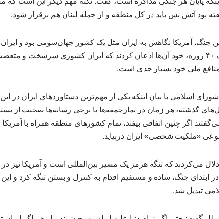
ینکه پایان هر جنگی مذاکره است، گفت: نکته مهم دیگر این است که مسائ
گفته بود آتش بس باید در کل منطقه و از جمله لبنان هم برقرار شود.
ین جنگ، آمریکا نگاهش به ایران مثل یک کشور جهان‌سومی بود و ایران 
پس از جنگ ۱۲ روزه و جنگ ۴۰ روزه، خود آن‌ها اذعان کردند که ایران کشوری سرسخت
 منافع ملی خود بسیار جدی است.
ورای اسلامی با بیان اینکه یکی از مهم‌ترین دستاوردهای ایران در این
ل‌های گذشته، هر زمان در نمازجمعه‌ها یا برخی رسانه‌ها صحبت از بست
‌گفتند اگر چنین اتفاقی بیفتد، تمام کشورهای منطقه همراه با آمریکا و
ه نوعی «ملکیت شخصی» ایران دربیاید.
تدلال می‌کردند که تنگه هرمز یک مسیر بین‌المللی است و آمریکا نیز در 
ن در ابتدای جنگ، ساده و مستقیم اقدام به کنترل و بستن تنگه کرد و این
می تبدیل شد.
لل گفت: حتی اگر تمام دنیا علیه ایران بسیج شوند، باز هم اگر ایران ت