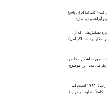
رکت» کند. اما ایران پاسخ
ژه نفتکش‌هایی که از
اع روش‌ها را برای عبور به‌کار برده‌اند. اگر آمریکا
 به‌صورت آشکار محاصره‌
یکا می بندد، این موضوع
وی خاطرنشان کرد: محاصره دریایی که آمریکا به آن اشاره دارد، به لحاظ فناوری مربوط به پس از سال ۱۹۶۳ است، اما
— کاملاً متفاوت و مربوط