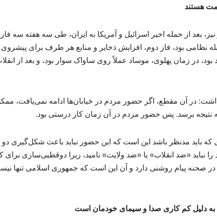
ومت هستند
ز، بعد از حمله‌ اخیر اسرائیل و آمریکا به ایران، طی سه هفته سه فا
بله نظامی بود، فاز دوم، افزایش ذخایر و منابع هر طرف برای پیشروی
بود، در زمان پهلوی، موساد عملاً روی ساواک سوار بود، و بعد از انقلا
شت: در آن مقطع، اگر حضور مردم در خیابان‌ها ادامه نمی‌یافت، ممکن
ه نتیجه برسد. پس حضور مردم در آن زمان کار درستی بود.
 که باید مدنظر باشد این است که این حضور نباید باعث شکل‌گیری دو
د را نباید «ضد انقلاب» یا «ضد ولایت» نامید، زیرا دوقطبی‌سازی برای
در صحنه پیام روشنی دارد و آن این است که جمهوری اسلامی تنها ن
 به دلیل کم کاری صدا و سیمای خودمان است