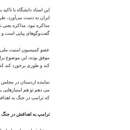
این استاد دانشگاه با تاکی
مذاکره نبود. مذاکره یعنی ن
گفت‌وگوهای پیاپی است و م
عضو کمیسیون امنیت ملی و 
موفق بوده، این موضوع برا
کند و طوری برخورد کند که
نماینده اردستان در مجلس ش
می دهم تو هم امتیازهایی ب
که ترامپ در جنگ به اهدا
ترامپ به اهدافش در جنگ 