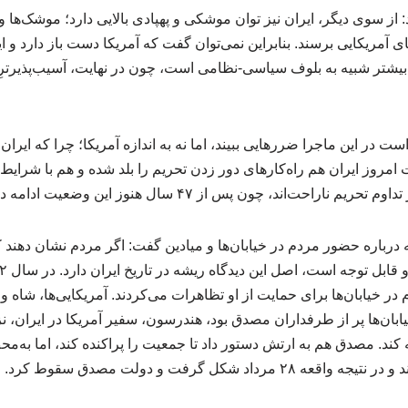
: از سوی دیگر، ایران نیز توان موشکی و پهپادی بالایی دارد؛ موشک‌ها و پ
های آمریکایی برسند. بنابراین نمی‌توان گفت که آمریکا دست باز دارد و ا
بیشتر شبیه به بلوف سیاسی-نظامی است، چون در نهایت، آسیب‌پذیرترِ ا
ت امروز ایران هم راه‌کارهای دور زدن تحریم را بلد شده و هم با شرایط
اراحت‌اند، چون پس از ۴۷ سال هنوز این وضعیت ادامه دارد.
درباره حضور مردم در خیابان‌ها و میادین گفت: اگر مردم نشان دهند 
ر خیابان‌ها برای حمایت از او تظاهرات می‌کردند. آمریکایی‌ها، شاه و 
خیابان‌ها پر از طرفداران مصدق بود، هندرسون، سفیر آمریکا در ایران، 
یه کند. مصدق هم به ارتش دستور داد تا جمعیت را پراکنده کند، اما به‌
رداد شکل گرفت و دولت مصدق سقوط کرد.