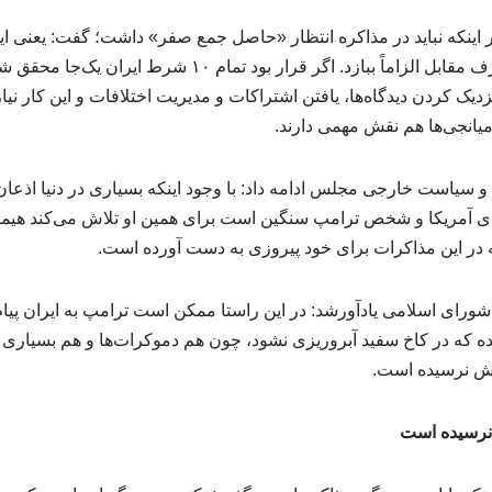
د بر اینکه نباید در مذاکره انتظار «حاصل جمع صفر» داشت؛ گفت: یعنی ا
ایران به دست می‌آورد، طرف مقابل الزاماً ببازد. اگر قرار بود تمام
زدیک کردن دیدگاه‌ها، یافتن اشتراکات و مدیریت اختلافات و این کار نیا
یانجی‌ها هم نقش مهمی دارند.
سیاست خارجی مجلس ادامه داد: با وجود اینکه بسیاری در دنیا اذعان 
ی آمریکا و شخص ترامپ سنگین است برای همین او تلاش می‌کند هیمنه
 در این مذاکرات برای خود پیروزی به دست آورده است.
ورای اسلامی یادآورشد: در این راستا ممکن است ترامپ به ایران پیام 
ده که در کاخ سفید آبروریزی نشود، چون هم دموکرات‌ها و هم بسیاری از
فش نرسیده است.
نرسیده است