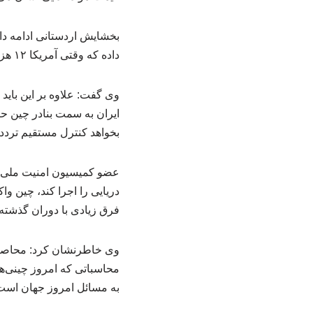
بخشایش اردستانی ادامه داد:
داده که وقتی آمریکا ۱۲ هزار کیلومتر با این منطقه فاصله دارد، دلیلی برای حضورش در مدیریت این آبراهه وجود ندارد.
وی گفت: علاوه بر این باید
بخواهد کنترل مستقیم تردد 
عضو کمیسیون امنیت ملی و
دریایی را اجرا کند، چین و
فرق زیادی با دوران گذشته 
محاسباتی که امروز چینی‌ها
به مسائل امروز جهان است