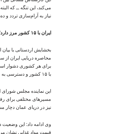
می‌کند، این تنگه ــ که الب
نیاز به آرام‌سازی تردد و ده
ایران با ۱۵ کشور مرز دارد/ محاصره ایران امکان پذیر نیست
بخشایش اردستانی با بیان 
محاصره دریایی ایران از سو
با ۱۵ کشور و دسترسی به دریای خزر اعمال محاصر کامل عملا ممکن نیست.
این نماینده مجلس شورای اس
مسیرهای مختلفی برای رفت‌وآ
نیز در دریای عمان دچار م
وی ادامه داد: این وضعیت 
قیمت مواد غذایی نشان می د