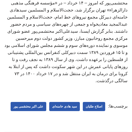
محتشمی‌پور که امروز – ۱۴ خرداد – در «مؤسسه فرهنگی مذهبی
دارالزهراء» تهران برگزار شد، حجت‌الاسلام و المسلمین سیدهادی
خامنه‌ای دبیرکل مجمع نیروهای خط امام، حجت‌الاسلام و المسلمین
عبدالمجید معادیخواه و جمعی از چهره‌های سیاسی و مردم حضور
داشتند. بنابر گزارش ایسنا، سیدعلی‌اکبر محتشمی‌پور عضو شورای
مرکزی مجمع روحانیون مبارز، وزیر کشور دولت دوم میرحسین
موسوی و نماینده دوره‌های سوم و ششم مجلس شورای اسلامی بود
و تا ۱۵ فروردین ۱۳۸۹ سمت دبیرکلی کنفرانس بین‌المللی پشتیبانی
از فلسطین را برعهده داشت. وی از سال ۱۳۸۹ به نجف رفت و تا
روزهای پایانی عمرش در این شهر سکونت داشت که پس از ابتلا به
کرونا برای درمان به ایران منتقل شد و در ۱۷ خرداد ۱۴۰۰ در ۷۳
سالگی درگذشت.
برچسب‌ها:
اصلاح طلبان
سید هادی خامنه‌ای
علی اکبر محتشمی پور