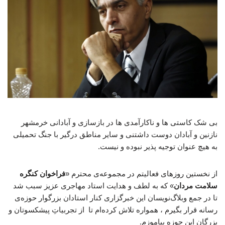
بی شک کاستی ها و ناکارآمدی ها در بازسازی و آبادانی خرمشهر
نازنین و آبادان دوست داشتنی و سایر مناطق درگیر با جنگ تحمیلی
به هیچ عنوان توجیه پذیر نبوده و نیست.
از نخستین روزهای فعالیتم در مجموعه‌ی محترم «
فراخوان کنگره
سلامت مردان
» که به لطف و هدایت استاد مهاجری عزیز سبب شد
تا در جمع وبلاگ‌نویسان این خبرگزاری کنار استادان بزرگوار حوزه‌ی
رسانه قرار بگیرم ، همواره تلاش کرده‌ام تا از تجربیاتِ پیشکسوتان و
بزرگان این حوزه بیاموزم.