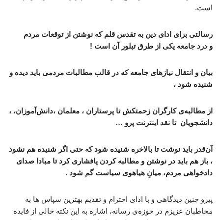
است.
رسالتی برای ادای دین به تقدس قلم که نوشتن از توقعات مردم
و درد جامعه یکی از طرق تبلور آن است !
بیان و انتقال نیازهای جامعه که در قالب مطالبات مردمی باید دیده و
شنیده شود ،
از مطالبه‌ی کارگران زحمتکش تا پرستاران ، معلمان ،دانش‌آموزان، ،
دانشجویان تا نقد اینترنت پرو …
آن‌قدر باید نوشت تا بالاخره شنیده شود که حتی اگر شنیده هم نشود
، باز هم باید در نوشتن و مطالبه کردن پافشاری کرد تا مبادا صدای
دادخواهی مردم، میانِ هیاهوی سیاست گم شود .
پیرو چنین دیدگاهی و با ادای احترام و تقدیم بهترین سپاس ها به
مخاطبان عزیزم در حوزه‌ی رسانه، اشاره به این نکته خالی از فایده