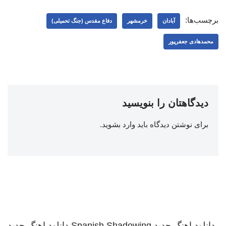
برچسب‌ها:
آبادان
خرمشهر
دفاع مقدس (جنگ تحمیلی)
محمدهادی جعفرپور
دیدگاهتان را بنویسید
برای نوشتن دیدگاه باید
وارد بشوید
.
دانلود اهنگ جدید
Spanish Shadowing
دانلود اهنگ جدید