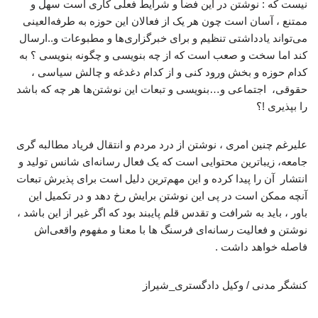
نیست که : نوشتن در این فضا و شرایط فعلی کاری است سهل و
ممتنع ، آسان است چون هر یک از فعالان این حوزه به طرفه‌العینی
می‌تواند یادداشتی تنظیم و برای خبرگزاری‌ها و مطبوعات و..ارسال
کند اما سخت و صعب است که از چه بنویسی و چگونه بنویسی ؟ به
کدام حوزه و بخش ورود کنی و از کدام دغدغه و چالش سیاسی ،
حقوقی، اجتماعی و…بنویسی و تبعات این نوشتن‌ها هر چه که باشد
را بپذیری !؟
علیرغم چنین امری ، نوشتن از درد مردم و انتقال فریاد مطالبه گری
جامعه، زیباترین محتوایی است که یک فعال رسانه‌ای شانس تولید و
انتشار آن را پیدا کرده و این مهم‌ترین دلیل است برای پذیرش تبعات
آنچه ممکن است در پی این نوشتن برایش رخ دهد و در تکمیل این
باور ، باید به شرافت و تقدس قلم پایبند بود که اگر غیر از این باشد ،
نوشتن و فعالیت رسانه‌ای فرسنگ ها با معنا و مفهوم واقعی‌اش
فاصله خواهد داشت .
کنشگر مدنی / وکیل دادگستری_شیراز