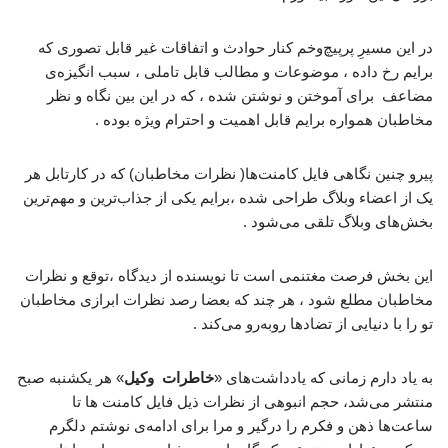
در این مسیرِ پرپیچ‌وخم کنار حوادث و اتفاقات غیر قابل تصوری که
برایم رخ داده ، موضوعات و مطالب قابل تاملی ، سبب انگیزه‌ی
مضاعف برای آموختن و نوشتن شده ، که در این بین نگاه و نظر
مخاطبان همواره برایم قابل اهمیت و احترام ویژه بوده .
‌پیرو چنین نگاهی فایل کامنت‌ها( نظرات مخاطبان) که در کارتابل هر
یک از اعضاء وبلاگ طراحی شده ،برایم یکی از جذاب‌ترین و مهم‌ترین
بخش‌های وبلاگ تلقی می‌شود .
این بخش فرصت مغتنمی است تا نویسنده از دیدگاه ،توقع و نظرات
مخاطبان مطلع شود ، هر چند که بعضا رصد نظرات ابرازی مخاطبان
تو را با دنیایی از تضادها روبه‌رو می‌کند .
به یاد دارم زمانی که یادداشت‌های «
خاطرات وکیل
» هر یکشنبه صبح
منتشر می‌شد، حجم انبوهی از نظرات ذیل فایل کامنت ها تا
ساعت‌ها ذهن و فکرم را درگیر و مرا برای ادامه‌ی نوشتم دلگرم