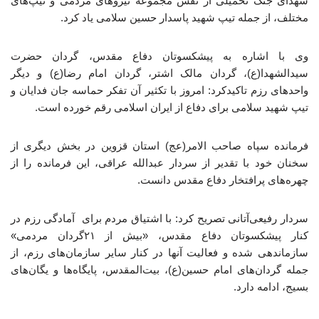
شهدای جنگ تحمیلی از نقش مجموعه نیروهای مردمی و تیپ‌های
مختلف، از جمله تیپ شهید پاسدار حسین سلامی یاد کرد.
وی با اشاره به پیشکسوتان دفاع مقدس، گردان حضرت
سیدالشهدا(ع)، گردان مالک اشتر، گردان امام رضا(ع) و دیگر
واحدهای رزم تاکیدکرد: امروز با تکثیر آن تفکر حماسه جان فدایان و
تیپ شهید سلامی برای دفاع از ایران اسلامی رقم خورده است.
فرمانده سپاه صاحب الامر(عج) استان قزوین در بخش دیگری از
سخنان خود با تقدیر از سردار عبدالله عراقی، این فرمانده را از
چهره‌های پرافتخار دفاع مقدس دانست.
سردار رفیعی‌آتانی تصریح کرد: با اشتیاق مردم برای آمادگی رزم در
کنار پیشکسوتان دفاع مقدس، «بیش از ۲۱گردان مردمی»
سازماندهی شده و فعالیت آنها در کنار سایر سازمان‌های رزم، از
جمله گردان‌های امام حسین(ع)، بیت‌المقدس، پایگاه‌ها و یگان‌های
بسیج، ادامه دارد.