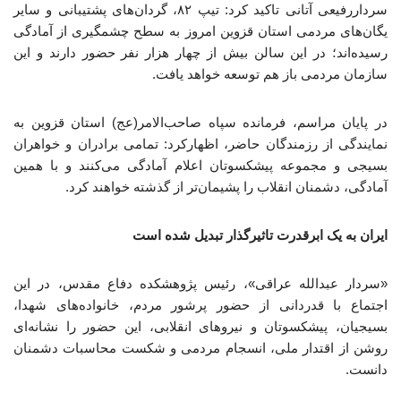
سرداررفیعی آتانی تاکید کرد: تیپ ۸۲، گردان‌های پشتیبانی و سایر
یگان‌های مردمی استان قزوین امروز به سطح چشمگیری از آمادگی
رسیده‌اند؛ در این سالن بیش از چهار هزار نفر حضور دارند و این
سازمان مردمی باز هم توسعه خواهد یافت.
در پایان مراسم، فرمانده سپاه صاحب‌الامر(عج) استان قزوین به
نمایندگی از رزمندگان حاضر، اظهارکرد: تمامی برادران و خواهران
بسیجی و مجموعه پیشکسوتان اعلام آمادگی می‌کنند و با همین
آمادگی، دشمنان انقلاب را پشیمان‌تر از گذشته خواهند کرد.
ایران به یک ابرقدرت تاثیرگذار تبدیل شده است
«سردار عبدالله عراقی»، رئیس پژوهشکده دفاع مقدس، در این
اجتماع با قدردانی از حضور پرشور مردم، خانواده‌های شهدا،
بسیجیان، پیشکسوتان و نیروهای انقلابی، این حضور را نشانه‌ای
روشن از اقتدار ملی، انسجام مردمی و شکست محاسبات دشمنان
دانست.