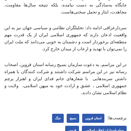
جایگاه به‌سادگی به دست نیامده، بلکه نتیجه سال‌ها مقاومت،
مجاهدت، ایثار و تحمل سختی‌هاست.
سردارعراقی ادامه داد: تحلیلگران نظامی و سیاسی جهان نیز به این
واقعیت اذعان دارند که جمهوری اسلامی ایران از یک قدرت مهم
منطقه‌ای برخوردار است و دشمنان به خوبی می‌دانند که ملت ایران
را نمی‌توان با تهدید و ارعاب از میدان خارج کرد.
در این مراسم، به دعوت سازمان بسیج رسانه استان قزوین، اصحاب
رسانه نیز در این مراسم شرکت داشتند و شرکت کنندگان با همراه
داشتن سربندهایی با شعارهای جانم فدای ایران و اهتزاز پرچم
جمهوری اسلامی ، عشق و ارادت خود به میهن اسلامی، ولایت و
نظام اسلامی نشان دادند.
برچسب‌ها:
استان قزوین
بسیج
جنگ
سپاه پاسداران انقلاب اسلامی
قزوین