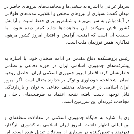
سردار عراقی با اشاره به سختی‌ها و مجاهدت‌های نیروهای حاضر در
میدان گفت: بسیاری از نیروهای مخلص و انقلابی، مدت‌های طولانی
در آماده‌باش به سر می‌برند و شبانه‌روز برای حفظ امنیت و آرامش
کشور تلاش می‌کنند. این مجاهدت‌ها شاید کمتر دیده شود، اما
حقیقت آن است که امنیت، آرامش و اقتدار امروز کشور مرهون
فداکاری همین فرزندان ملت است.
رئیس پژوهشکده دفاع مقدس در ادامه سخنان خود، با اشاره به
پیشرفت‌های جمهوری اسلامی ایران در حوزه دفاعی و نظامی
خاطرنشان کرد: اقتدار امروز جمهوری اسلامی ایران، حاصل روحیه
ایمان، شجاعت، خودباوری و توکل بر خداوند متعال است. اگر امروز
ایران اسلامی در عرصه‌های مختلف دفاعی به توان و بازدارندگی
قابل توجهی دست یافته، نتیجه اعتماد به ظرفیت‌های داخلی و
مجاهدت فرزندان این سرزمین است.
وی با اشاره به جایگاه جمهوری اسلامی در معادلات منطقه‌ای و
بین‌المللی اظهار داشت: امروز ایران اسلامی به کشوری اثرگذار،
قدرتمند و تعیین‌کننده در بسیاری از معادلات تبدیل شده است. این