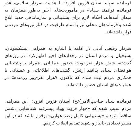
فرمانده سپاه استان قزوین افزود: با هدایت سردار سلامی، «دو
فرمانده توانمند سپاه» در مأموریت‌های اخیر به‌طور همزمان به
میدان آمده‌اند. احکام لازم برای پشتیبانی و سازماندهی جدید ابلاغ
شده و فرماندهان محلی نیز با تمام ظرفیت در کنار نیروهای مردمی
قرار داشته‌اند.
سردار رفیعی آتانی در ادامه با اشاره به همراهی پیشکسوتان،
بسیجیان و مردم استان در رخدادهای اخیر اظهارکرد: در روزهای
گذشته، شش هزار نفر-نوبت حضور عملیاتی، همراه با پشتیبانی
هوافضای سپاه، پدافند ارتش، گشت‌های اطلاعاتی و عملیاتی با
همکاری مردم ثبت شده که تاکنون ۷هزار نفر-روز رزمنده» در
عملیات‌های استان حضور داشته‌اند.
فرمانده سپاه صاحب‌الامر(عج) استان قزوین افزود: این همراهی
مردم سبب شده که «چهار فروند پهپاد پیشرفته شناسایی دشمن
ساقط شود و «پشتیبانی کامل رصد هوایی» برقرار باشد که در این
مسیر تعدادی جانباز و شهید تقدیم انقلاب کردیم.