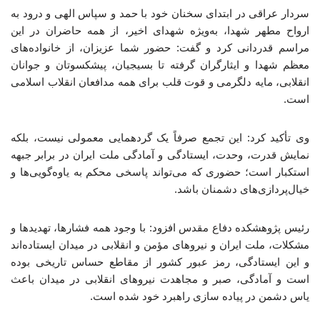
سردار عراقی در ابتدای سخنان خود با حمد و سپاس الهی و درود به
ارواح مطهر شهدا، به‌ویژه شهدای اخیر، از همه حاضران در این
مراسم قدردانی کرد و گفت: حضور شما عزیزان، از خانواده‌های
معظم شهدا و ایثارگران گرفته تا بسیجیان، پیشکسوتان و جوانان
انقلابی، مایه دلگرمی و قوت قلب برای همه مدافعان انقلاب اسلامی
است.
وی تأکید کرد: این تجمع صرفاً یک گردهمایی معمولی نیست، بلکه
نمایش قدرت، وحدت، ایستادگی و آمادگی ملت ایران در برابر جبهه
استکبار است؛ حضوری که می‌تواند پاسخی محکم به یاوه‌گویی‌ها و
خیال‌پردازی‌های دشمنان باشد.
رئیس پژوهشکده دفاع مقدس افزود: با وجود همه فشارها، تهدیدها و
مشکلات، ملت ایران و نیروهای مؤمن و انقلابی در میدان ایستاده‌اند
و این ایستادگی، رمز عبور کشور از مقاطع حساس تاریخی بوده
است و آمادگی، صبر و مجاهدت نیروهای انقلابی در میدان باعث
یاس دشمن در پیاده سازی راهبرد خود شده است.