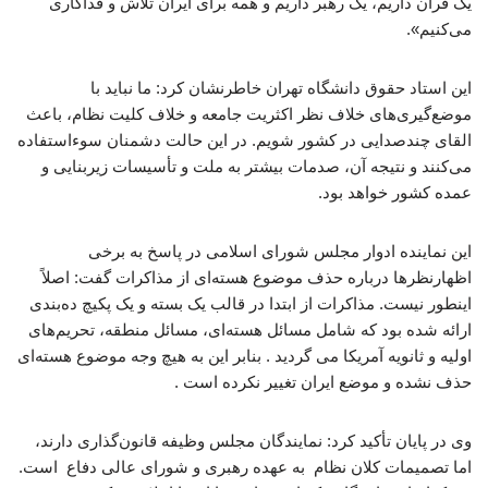
یک قرآن داریم، یک رهبر داریم و همه برای ایران تلاش و فداکاری
می‌کنیم».
این استاد حقوق دانشگاه تهران خاطرنشان کرد: ما نباید با
موضع‌گیری‌های خلاف نظر اکثریت جامعه و خلاف کلیت نظام، باعث
القای چندصدایی در کشور شویم. در این حالت دشمنان سوءاستفاده
می‌کنند و نتیجه آن، صدمات بیشتر به ملت و تأسیسات زیربنایی و
عمده کشور خواهد بود.
این نماینده ادوار مجلس شورای اسلامی در پاسخ به برخی
اظهارنظرها درباره حذف موضوع هسته‌ای از مذاکرات گفت: اصلاً
اینطور نیست. مذاکرات از ابتدا در قالب یک بسته و یک پکیچ ده‌بندی
ارائه شده بود که شامل مسائل هسته‌ای، مسائل منطقه، تحریم‌های
اولیه و ثانویه آمریکا می‌ گردید . بنابر این به هیچ وجه موضوع هسته‌ای
حذف نشده و موضع ایران تغییر نکرده است .
وی در پایان تأکید کرد: نمایندگان مجلس وظیفه قانون‌گذاری دارند،
اما تصمیمات کلان نظام به عهده رهبری و شورای عالی دفاع است.