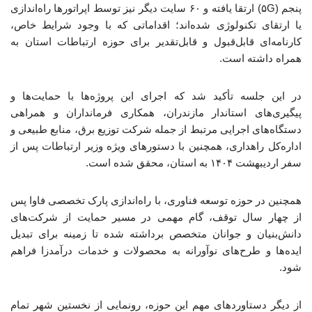
پنجم (۵G) ارتقا یافته و ۶۰ سایت دیگر نیز توسط اپراتورها راه‌اندازی
یا ارتقای تکنولوژی شده‌اند؛ اقداماتی که با وجود شرایط خاص،
کارنامه‌ای قابل‌قبول و قابل‌تقدیر برای حوزه ارتباطات استان به
همراه داشته است.
در این جلسه تأکید شد که اجرای این پروژه‌ها با حمایت‌ها و
پیگیری‌های استاندار مازندران، همکاری فرمانداران و همراهی
دستگاه‌های اجرایی مرتبط از جمله شرکت توزیع برق، منابع طبیعی و
اداره‌کل راهداری، همچنین با دستورهای ویژه وزیر ارتباطات پس از
سفر اردیبهشت ۱۴۰۴ به استان، محقق شده است.
همچنین در حوزه توسعه فناوری، با راه‌اندازی پارک تخصصی فاوا پس
از چهار سال توقف، گام مهمی در مسیر حمایت از شرکت‌های
دانش‌بنیان و جوانان متخصص برداشته شده تا زمینه برای تبدیل
ایده‌ها و طرح‌های نوآورانه به محصولات و خدمات درآمدزا فراهم
شود.
از دیگر دستاوردهای مهم این حوزه، رونمایی از نخستین شهر تمام