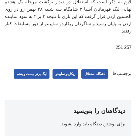
لازم به ذکر است که استقلال در دیدار برگشت مرحله یک هشتم
نهایی لیگ قهرمانان آسیا ۲ شامگاه سه شنبه ۲۸ بهمن رو در روی
الحسین اردن قرار گرفت که این بازی با نتیجه ۳ بر ۲ به سود نماینده
اردن به پایان رسید و شاگردان ریکاردو ساپینتو از دور مسابقات کنار
رفتند.
257 251
برچسب‌ها:
باشگاه استقلال
ریکاردو ساپینتو
لیگ برتر بیست و پنجم
دیدگاهتان را بنویسید
برای نوشتن دیدگاه باید
وارد بشوید
.