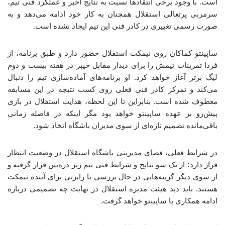
است. با وجود برخی انتقادها نسبت به نتایج اخیر و عملکرد فنی تیم،
سرمربی پرتغالی استقلال همچنان به کار خود ادامه می‌دهد و به
صورت رسمی تغییری در کادر فنی این تیم ایجاد نشده است.
ساپینتو کماکان روی نیمکت استقلال حضور دارد و طبق برنامه، از
فردا تمرینات تیمش را برای دیدار مقابل خیبر در هفته بیست‌ و دوم
لیگ برتر آغاز خواهد کرد. او برنامه‌های آماده‌سازی تیم را دنبال
می‌کند و تمرکز کادر فنی فعلی روی کسب نتیجه در این مسابقه
معطوف شده است. بنابراین تا این لحظه، هدایت استقلال در بازی
پیش‌رو بر عهده ساپینتو خواهد بود مگر اینکه در فاصله زمانی
باقی‌مانده تصمیم تازه‌ای از سوی مدیران باشگاه اتخاذ شود.
در شرایط فعلی، فضای مدیریتی باشگاه استقلال در وضعیت انتظار
قرار دارد؛ از یک سو نتایج و شرایط فنی تیم زیر ذره‌بین قرار گرفته و
از سوی دیگر گزینه‌هایی در حال بررسی یا رایزنی برای آینده نیمکت
هستند. باید دید هیئت مدیره استقلال در نهایت چه تصمیمی درباره
ادامه همکاری با ساپینتو خواهد گرفت.