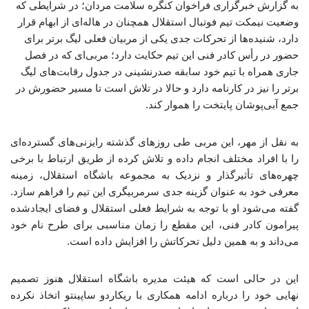
به گزارش خبرگزاری فراخوان کنگره سلامت مردان؛ در شرایطی که
وضعیت نیمکت تیم فوتبال استقلال همچنان در هاله‌ای از ابهام قرار
دارد، شنیده‌ها از تحرکات جدی یکی از مربیان فعلی لیگ برتر برای
حضور در رأس کادر فنی این تیم حکایت دارد؛ مربی‌ای که در فصل
جاری همراه با تیم خود سابقه صدرنشینی در جدول رقابت‌های لیگ
برتر را نیز در کارنامه دارد و حالا در تلاش است تا مسیر حضورش در
جمع آبی‌پوشان پایتخت را هموار کند.
به نقل از مهر، این مربی طی روزهای گذشته رایزنی‌های گسترده‌ای
را با افراد مختلف انجام داده و تلاش کرده از طریق ارتباط با برخی
چهره‌های تأثیرگذار و نزدیک به مجموعه باشگاه استقلال، زمینه
معرفی خود به عنوان گزینه جدی سرمربیگری این تیم را فراهم سازد.
گفته می‌شود او با توجه به شرایط فعلی استقلال و فضای ایجادشده
پیرامون کادر فنی، این مقطع را زمان مناسبی برای طرح نام خود
می‌داند و به همین دلیل تحرکاتش را افزایش داده است.
این در حالی است که هیئت مدیره باشگاه استقلال هنوز تصمیم
نهایی خود را درباره ادامه همکاری با ریکاردو ساپینتو اتخاذ نکرده