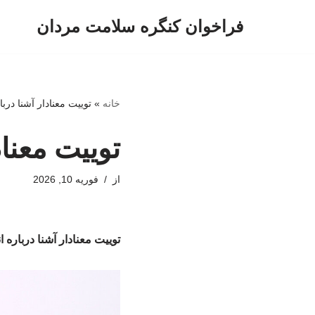
فراخوان کنگره سلامت مردان
پرش
به
محتوا
خانه
»
توییت معنادار آشنا درباره 
توییت معنادا
از
فوریه 10, 2026
توییت معنادار آشنا درباره انقل