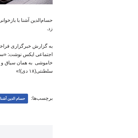
حسام‌الدین آشنا با بازخو
زد.
به گزارش خبرگزاری فراخو
اجتماعی ایکس نوشت: «سعدی
خاموشی به همان سیاق و در
سلطنتی(۱۸ دی)!»
برچسب‌ها:
حسام‌ الدین آشنا