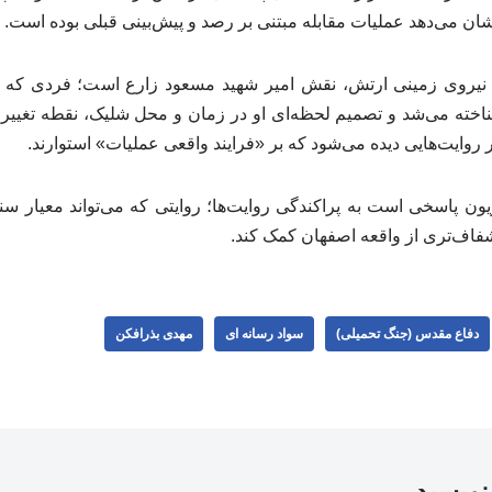
شان می‌دهد عملیات مقابله مبتنی بر رصد و پیش‌بینی قبلی بوده است.
یروی زمینی ارتش، نقش امیر شهید مسعود زارع است؛ فردی که به‌
اخته می‌شد و تصمیم لحظه‌ای او در زمان و محل شلیک، نقطه تغیی
در روایت‌هایی دیده می‌شود که بر «فرایند واقعی عملیات» استوارند.
ون پاسخی است به پراکندگی روایت‌ها؛ روایتی که می‌تواند معیار س
شفاف‌تری از واقعه اصفهان کمک کند.
دفاع مقدس (جنگ تحمیلی)
سواد رسانه ای
مهدی بذرافکن
بنویسید