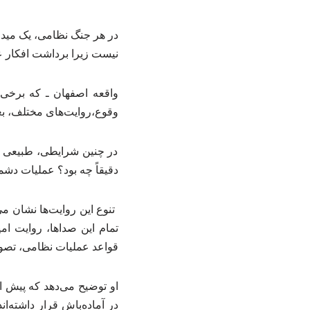
در هر جنگ نظامی، یک میدان
نیست زیرا برداشت افکار عم
واقعه اصفهان ـ که برخی 
وقوع،روایت‌های مختلف، بعض
در چنین شرایطی، طبیعی ا
دقیقاً چه بود؟ عملیات دش
تنوع این روایت‌ها نشان م
تمام این صداها، روایت ام
قواعد عملیات نظامی، تصوی
او توضیح می‌دهد که پیش ا