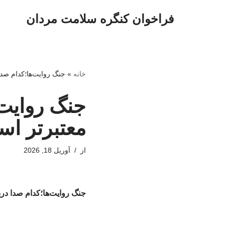
فراخوان کنگره سلامت مردان
پرش
به
محتوا
خانه
»
جنگ روایت‌ها؛کدام صدا
جنگ روایت‌
معتبرتر ا
از
آوریل 18, 2026
جنگ روایت‌ها؛کدام صدا در