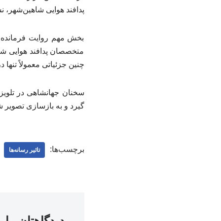
پدافند هوایی شاهین‌شهر، ن
بخش مهم روایت فرمانده ن
متخصصان پدافند هوایی شن
چنین جزئیاتی معمولاً تنها 
سخنان جهانشاهی در تلویزی
گیرد و به بازسازی تصویر 
برچسب‌ها:
تاثیر رسانه‌ها
دیدگاهتان را 