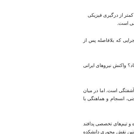
 کمتر از درگیری فیزیکی
امی است.
رایی که بلافاصله پس از
؟ واکنش نیروهای ایرانی
آشفتگی است. اما در میان
نی، انسجام و هماهنگی با
 و تیم‌های تخصصی پدافند
ستقرار سامانه‌های پدافندی در بیش از ۷۰۰ نقطه، و همچنین نقش محوری دانشکده