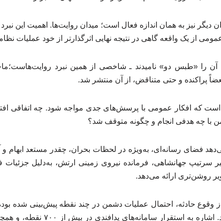
 دیگر نیز به همان اندازه فعال است؛ میدان روایت‌ها. اهمیت این نبرد
ومی از یک واقعه گاهی در نتیجه‌ نهایی اثرگذارتر از خود عملیات نظ
آن را «طبس دو» نامیدند ـ شاخصی از همین نبرد روایت‌هاست؛ماج
اً پراکنده و حتی متناقض، از آن منتشر شد.
ست که افکار عمومی با پرسش‌های جدی مواجه شود. چه اتفاقی افتاد
من با چه هدفی انجام و چگونه متوقف شد؟
ی‌دهد فضای رسانه‌ای، به‌ویژه در لحظات بحران، چقدر مستعد ابهام و 
یر سرتیپ جهانشاهی، فرمانده نیروی زمینی ارتش، به‌دلیل جزئیات ف
ر روشن‌تری ارائه می‌دهد.
ز وقوع حادثه، احتمال عملیات دشمن در چند نقطه پیش‌بینی شده بوده
در آماده‌باش قرار داشته‌اند. اشاره به ا