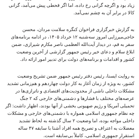
زیاد بود و اگرچه گرانی رخ داده، اما اگر قحطی پیش می‌آمد، گرانی
کالا در برابر آن به چشم نمی‌آمد.
به گزارش خبرگزاری فراخوان کنگره سلامت مردان، محسن
حاجی‌میرزایی امروز سه‌شنبه ۱۲ خرداد ۱۴۰۵، در ادامه برنامه‌های
سفر به قم، در دیدار آیت‌الله العظمی ناصر مکارم شیرازی، ضمن
ابلاغ سلام و دعای خیر رئیس جمهور گزارشی از آخرین وضعیت
کشور و اقدامات و برنامه‌های دولت برای تدبیر امور ارائه داد.
به روایت ایسنا، رئیس دفتر رئیس جمهور ضمن تشریح وضعیت
کشور، به ویژه از زمان آغاز به کار دولت چهاردهم و هم‌زمانی تشدید
مشکلات داخلی ناشی از محدودیت‌های اقتصادی و ناترازی‌ها در
عرصه‌های مختلف با فشارها و دشمنی‌های خارجی که ۲ جنگ
تحمیلی آمریکا و رژیم صهیونی بخشی از آنها بودند، اظهار داشت: اگر
چه نظام جمهوری اسلامی همواره با دشمنی‌های خارجی و مشکلات
داخلی مواجه بوده، اما وضعیت ۲ سال گذشته به لحاظ تشدید
معضلات به اعتراف و تصریح همه افراد آشنا با سابقه ۴۷ ساله
استقرار جمهوری اسلامی، کاملاً بی‌سابقه است.