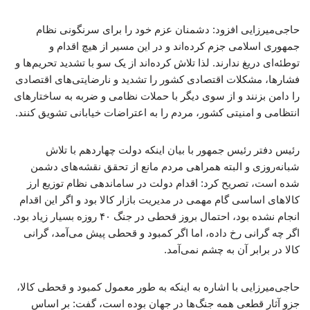
حاجی‌میرزایی افزود: دشمنان عزم خود را برای سرنگونی نظام
جمهوری اسلامی جزم کرده‌اند و در این مسیر از هیچ اقدام و
توطئه‌ای دریغ ندارند. لذا تلاش کرده‌اند از یک سو با تشدید تحریم‌ها و
فشارها، مشکلات اقتصادی کشور را تشدید و نارضایتی‌های اقتصادی
را دامن بزنند و از سوی دیگر با حملات نظامی و ضربه به ساختارهای
انتظامی و امنیتی کشور، مردم را به اعتراضات خیابانی تشویق کنند.
رئیس دفتر رئیس جمهور با بیان اینکه دولت چهاردهم با تلاش
شبانه‌روزی و البته همراهی مردم مانع از تحقق نقشه‌های دشمن
شده است، تصریح کرد: اقدام دولت در ساماندهی نظام توزیع ارز
کالاهای اساسی گام مهمی در مدیریت بازار کالا بود و اگر این اقدام
انجام نشده بود، احتمال بروز قحطی در جنگ ۴۰ روزه بسیار زیاد بود.
اگر چه گرانی رخ داده، اما اگر کمبود و قحطی پیش می‌آمد، گرانی
کالا در برابر آن به چشم نمی‌آمد.
حاجی‌میرزایی با اشاره به اینکه به طور معمول کمبود و قحطی کالا،
جزو آثار قطعی همه جنگ‌ها در جهان بوده است، گفت: بر اساس