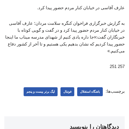
عارف آقاسی در خیابان کنار مردم حضور پیدا کرد.
به گزارش خبرگزاری فراخوان کنگره سلامت مردان؛ عارف آقاسی
در خیابان کنار مردم حضور پیدا کرد و در گفت و گویی کوتاه با
خبرنگاران گفت:«جا داره یادی کنیم از شهدای مدرسه میناب ما اینجا
حضور پیدا کردیم که نشان بدهیم یکی هستیم و تا آخر از کشور دفاع
می‌کنیم.»
257 251
برچسب‌ها:
باشگاه استقلال
فوتبال
لیگ برتر بیست و پنجم
دیدگاهتان را بنویسید