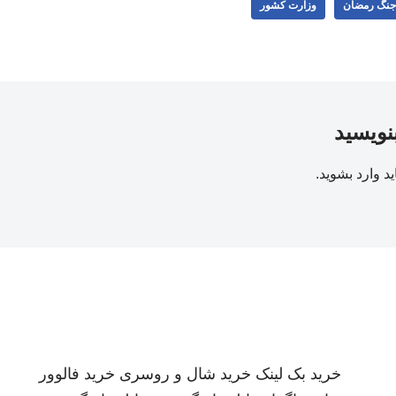
جنگ رمضان
وزارت کشور
بنویسید
ید
وارد بشوید
.
خرید بک لینک
خرید شال و روسری
خرید فالوور