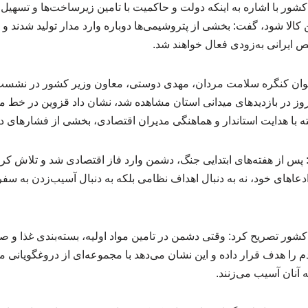
شور با اشاره به اینکه دولت و حاکمیت با تامین زیرساخت‌ها و تسهیل ا
ن کالا شود، گفت: بخشی از پتروشیمی‌ها دوباره وارد مدار تولید شدند و
ایرانی به‌زودی فعال خواهند شد.
ان کنگره سلامت مردان، مهدی دوستی، معاون وزیر کشور در نشست 
مروز در بازدیدهای میدانی استان مشاهده شد، نشان داد قزوین در خط 
ته با هدایت استاندار و هماهنگی مدیران اقتصادی، بخشی از فشارهای د
 پس از هفته‌های ابتدایی جنگ، دشمن وارد فاز اقتصادی شد و تلاش کرد
عاهای خود، نه به دنبال اهداف نظامی بلکه به دنبال آسیب‌زدن به س
شور تصریح کرد: وقتی دشمن در تامین مواد اولیه، بسته‌بندی غذا و صنای
را هدف قرار داده و این نشان می‌دهد با مجموعه‌ای از دروغگویانی م
ه آنان آسیب می‌زنند.