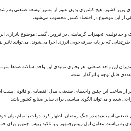
دی وزیر کشور، هیچ کشوری بدون عبور از مسیر توسعه صنعتی به رشد و
فقی از این موضوع در اقتصاد کشور محسوب می‌شود.
یک واحد تولیدی تجهیزات گرمایشی در قزوین، گفت: موضوع ناترازی انر
هایی که بر پایه صرفه‌جویی انرژی اجرا می‌شوند، می‌توانند تاثیر ب
دیران این واحد صنعتی، هر بخاری تولیدی این واحد، سالانه صدها مترم
ددی قابل توجه و اثرگذار است.
تر از ساخت این چنین واحدهای صنعتی، مدل اقتصادی و قانونی پشت این
حی شده و می‌تواند الگوی مناسبی برای سایر صنایع کشور باشد.
تی آسیب‌دیده در جنگ رمضان، اظهار کرد: دولت با تمام توان خود پ
به ریاست معاون اول رییس‌جمهور و با تاکید رییس‌ جمهور برای حمایت