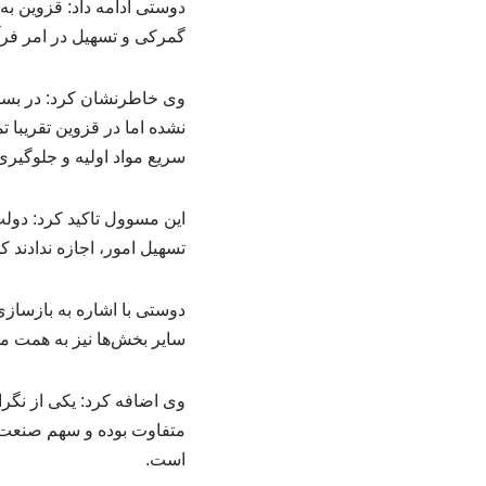
دوستی ادامه داد: قزوین به
گمرکی و تسهیل در امر فرآی
وی خاطرنشان کرد: در بسیا
نشده اما در قزوین تقریبا ت
سریع مواد اولیه و جلوگیری 
این مسوول تاکید کرد: دول
تسهیل امور، اجازه ندادند ک
دوستی با اشاره به بازسازی
سایر بخش‌ها نیز به همت م
وی اضافه کرد: یکی از نگ
متفاوت بوده و سهم صنعت در
است.