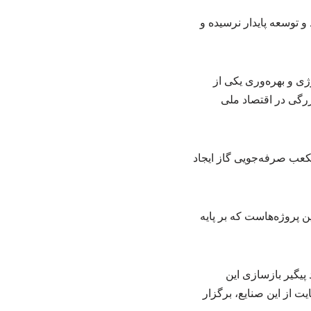
 توسعه پایدار نرسیده و
ژی و بهره‌وری یکی از
زرگی در اقتصاد ملی
کعب صرفه‌جویی گاز ایجاد
 پروژه‌هاست که بر پایه
یگیر بازسازی این
 از این صنایع، برگزار