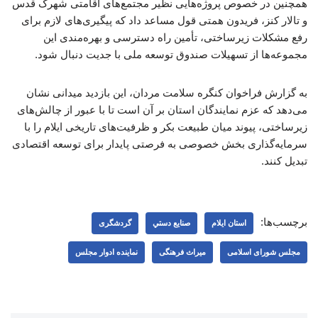
همچنین در خصوص پروژه‌هایی نظیر مجتمع‌های اقامتی شهرک قدس
و تالار کنز، فریدون همتی قول مساعد داد که پیگیری‌های لازم برای
رفع مشکلات زیرساختی، تأمین راه دسترسی و بهره‌مندی این
مجموعه‌ها از تسهیلات صندوق توسعه ملی با جدیت دنبال شود.
به گزارش فراخوان کنگره سلامت مردان، این بازدید میدانی نشان
می‌دهد که عزم نمایندگان استان بر آن است تا با عبور از چالش‌های
زیرساختی، پیوند میان طبیعت بکر و ظرفیت‌های تاریخی ایلام را با
سرمایه‌گذاری بخش خصوصی به فرصتی پایدار برای توسعه اقتصادی
تبدیل کنند.
برچسب‌ها:
استان ایلام
صنايع دستي
گردشگری
مجلس شورای اسلامی
میراث فرهنگی
نماینده ادوار مجلس