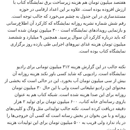
هفتصد میلیون تومان هم هزینه زیرساخت برق نمایشگاه کتاب با
ارزش افزوده بوده است. علاوه بر این اعداد ارقامی در حوزه
مستندسازی در این جدول به چشم می‌خورد که جالب توجه است.
رقم شش شماره نشریه روزانه نمایشگاه که کارکرد آن اطلاع‌رسانی
و بازنمایی رویدادهای نمایشگاه است ۳۰۰ میلیون تومان شده است
که باید درباره کارکرد آن سوال پرسید. همچنین ۹ میلیارد و ششصد
میلیون تومان هزینه غذای نیروهای اجرایی طی یازده روز برگزاری
نمایشگاه کتاب بوده است.
نکته جالب در این گزارش هزینه ۳۱۲ میلیون تومانی برای رادیو
نمایشگاه است. رادیویی که شاید کسی باور نکند هزینه روزانه آن
بیش از سی میلیون تومان آب بخورد، این در حالی است که بخشی از
محتوای این رادیو تبلیغاتی است ولی با این حال ۳۰ میلیون تومان
روزانه برای این صدا هزینه شده است. شبکه کتاب هم به عنوان
بازوی رسانه‌ای خانه کتاب، ۶۰۰ میلیون تومان برای تولید ۲ هزار
دقیقه دریافت کرده است. نکته جالب تولیداتی مثل ولاگ و کلیپ‌های
روزانه و با من بخوان در بخش رسانه است که کسی آن خروجی‌ها را
در یاد ندارد ولی قریب به ۵۰۰ میلیون تومان برای این تولیدات هزینه
شده است.