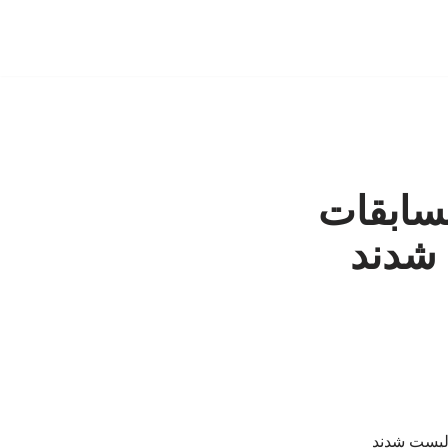
سابقات
 شدند