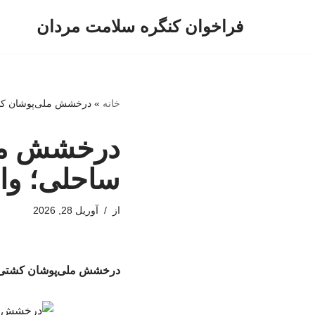
فراخوان کنگره سلامت مردان
پرش
به
محتوا
خانه
»
درخشش ملی‌پوشان کشتی
درخشش ملی
ساحلی؛ وال
از
آوریل 28, 2026
درخشش ملی‌پوشان کشتی ای