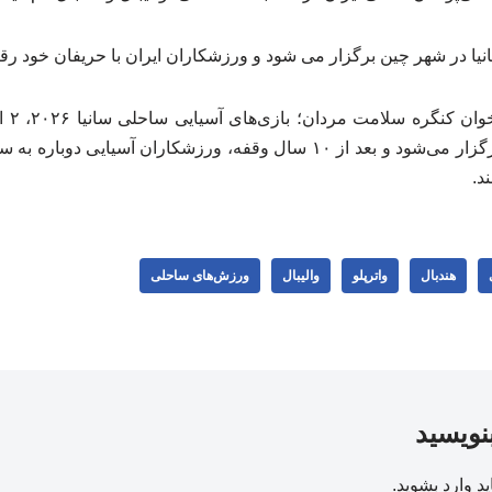
یا در شهر چین برگزار می شود و ورزشکاران ایران با حریفان خود رقا
۱۴۰۵ در شهر سانیا چین برگزار می‌شود و بعد از ۱٠ سال وقفه، ورزشکاران آس
د.
هندبال
واترپلو
والیبال
ورزش‌های ساحلی
بنویسید
ید
وارد بشوید
.