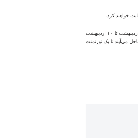
بت خواهند کرد.
به گزارش خبرگزاری فراخوان کنگره سلامت مردان؛ بازی‌های آسیایی ساحلی سانیا ۲۰۲۶، ۲ اردیبهشت تا ۱۰ اردیبهشت
یایی دوباره به ساحل می‌آیند تا یک تورنمنت