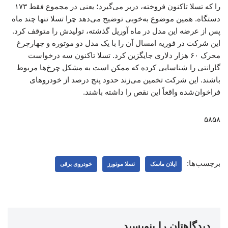
را که تسلا تاکنون فروخته، دربر می‌گیرد؛ یعنی در مجموع فقط ۱۷۳
دستگاه. همین موضوع به‌خوبی توضیح می‌دهد چرا تسلا تنها چند ماه
پس از عرضه این مدل در ماه آوریل گذشته، تولیدش را متوقف کرد.
این شرکت در فوریه امسال آن را با یک مدل دو موتوره و چهارچرخ
محرک ۶۰ هزار دلاری جایگزین کرد. تسلا تاکنون سه درخواست
گارانتی را شناسایی کرده که ممکن است به مشکل چرخ‌ها مربوط
باشند. این شرکت تخمین می‌زند حدود پنج درصد از خودروهای
فراخوان‌شده واقعاً این نقص را داشته باشند.
۵۸۵۸
برچسب‌ها:
ایلان ماسک
تسلا موتورز
خودروی برقی
دیدگاهتان را بنویسید