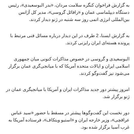
به گزارش فراخوان کنگره سلامت مردان، «بدر البوسعیدی»، رئیس
دستگاه دیپلماسی عمان و «رافائل گروسی»، مدیر کل آژانس
بین‌المللی انرژی اتمی روز سه شنبه در ژنو دیدار کردند.
به گزارش ایسنا، 2 طرف در این دیدار درباره مسائل فنی مرتبط با
پرونده هسته‌ای ایران رایزنی کردند.
البوسعیدی و گروسی در خصوص مذاکرات کنونی میان جمهوری
اسلامی ایران و ایالات متحده آمریکا که با میانجی‌گری عمان برگزار
می‌شود نیز گفت‌وگو کردند.
امروز پیشتر دور جدید مذاکرات ایران و آمریکا با میانجیگری عمان در
ژنو برگزار شد.
دور نخست این گفت‌وگوها پیشتر در مسقط با حضور «سید عباس
عراقچی»، وزیر خارجه ایران و «استیو ویتکاف»، فرستاده آمریکا به
غرب آسیا برگزار شده بود.