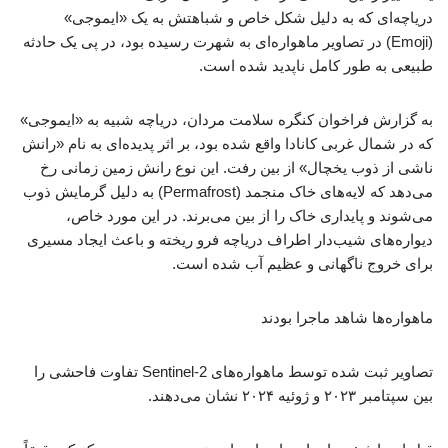
دریاچه‌ای که به دلیل شکل خاص و شباهتش به یک «ایموجی»
(Emoji) در تصاویر ماهواره‌ای به شهرت رسیده بود، در پی یک حادثه
طبیعی به طور کامل ناپدید شده است.
به گزارش فراخوان کنگره سلامت مردان، دریاچه شبیه به «ایموجی»
که در شمال غربی کانادا واقع شده بود، بر اثر پدیده‌ای به نام «رانش
ناشی از ذوب یخچال» از بین رفت. این نوع رانش زمین زمانی رخ
می‌دهد که لایه‌های خاک منجمد (Permafrost) به دلیل گرمایش ذوب
می‌شوند و پایداری خاک را از بین می‌برند. در این مورد خاص،
دیواره‌های شیب‌دار اطراف دریاچه فرو ریخته و باعث ایجاد مسیری
برای خروج ناگهانی و عظیم آب شده است.
ماهواره‌ها شاهد ماجرا بودند
تصاویر ثبت شده توسط ماهواره‌های Sentinel-2 تفاوت فاحشی را
بین سپتامبر ۲۰۲۳ و ژوئیه ۲۰۲۴ نشان می‌دهند.