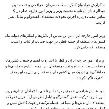
به گزارش فراخوان کنگره سلامت مردان، عراقچی و «محمد بن
عبدالرحمان آل ثانی» نخست‌وزیر و وزیر امور خارجه قطر در یک
تماس تلفنی درباره آخرین تحولات منطقه‌ای گفت‌وگو و تبادل نظر
کردند.
وزیر امور خارجه ایران در این تماس از تلاش‌ها و ابتکارهای دیپلماتیک
کشورهای منطقه از جمله قطر، در جهت صیانت از ثبات و امنیت
منطقه، قدردانی کرد.
وزیران امور خارجه ایران و قطر با اشاره به اهتمام جمعی کشورهای
منطقه نسبت به صلح و ثبات منطقه‌ای, بر اهمیت تداوم همکاری‌ها و
هماهنگی‌های نزدیک میان کشورهای منطقه برای نیل به این هدف
مشترک تأکید کردند.
سید عباس عراقچی همچنین در تماس تلفنی با «هاکان فیدان» وزیر
امور خارجه ترکیه، ضمن گفت‌وگو و تبادل نظر درباره آخرین تحولات
منطقه‌ای، از تلاش‌ها و مساعی جمیله ترکیه در جهت کاهش تنش و
کمک به حفظ صلح و امنیت در منطقه قدردانی کرد.