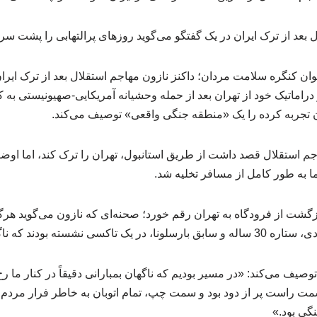
ل بعد از ترک ایران در یک گفتگو می‌گوید روزهای پرالتهابی را پشت س
 کنگره سلامت مردان؛ داکنز نازون مهاجم استقلال بعد از ترک ایران 
و (RMC) از فرار دراماتیک خود از تهران بعد از حمله وحشیانه آمریکایی-صهیونیست
 تجربه کرده را یک «منطقه جنگی واقعی» توصیف می‌کند.
 استقلال قصد داشت از طریق استانبول، تهران را ترک کند، اما او
ا به طور کامل از مسافر تخلیه شد.
گشت از فرودگاه به تهران رقم خورد؛ صحنه‌ای که نازون می‌گوید هرگ
دند که ناگهان همه‌چیز به هم ریخت.
 توصیف می‌کند: «در مسیر بودیم که ناگهان بمبارانی دقیقاً در کنار ما
ت راست پر از دود بود و سمت چپ، تمام اتوبان به خاطر فرار مردم از
نگی بود.»