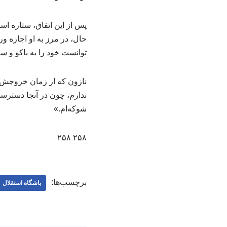
پس از این اتفاق، ستاره اس
حال، در مرز به او اجازه ور
توانست خود را به باکو و س
نازون که از زمان خروجش هی
ندارم، چون در آنجا دسترسی
شوکه‌ام.»
۲۵۸ ۲۵۸
برچسب‌ها:
باشگاه استقلال