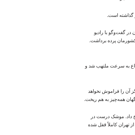
ر گذاشته است.
در گفت‌وگو با رادیو
ی به کشورمان پرده برداشت.
ضاع به سرعت ملتهب شد و
ز آن را فراموش نخواهد
 رخ داد. موشک درست در
 تهران کاملاً قفل شده