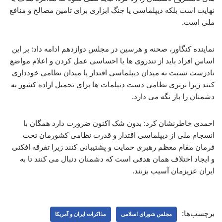
نهایت است بلکه دیپلماسی یا جنگ ابزاری برای تامین مصالح و منافع
ملی است.
نماینده کنگاور، صحنه و هرسین در مجلس دوازدهم ادامه داد: بر این
اساس افراد باید از تندروی ها یا احساسی عمل کردن و اعلام مواضع
نادرست نسبت به میدان دیپلماسی اقتدار یا میدان نظامی خودداری
کنند زیرا برتری نظامی دست دیپلمات ها برای تحمیل اراده کشور به
دشمنان را باز نگه می دارد.
احمدی خاطرنشان کرد: بدون شک اکنون ضرورت دارد همگان با
انسجام ملی از دیپلماسی اقتدار و قدرت نظامی کشورمان تحت
فرمان مقام معظم رهبری حمایت و پشتیبانی کنند زیرا تفرقه افکنی
و ایجاد اختلاف همان هدفی است که دشمنان دنبال می کنند تا به
ایران عزیزمان آسیب بزنند.
برچسب‌ها:
مجلس شورای اسلامی
مذاکرات ایران و آمریکا