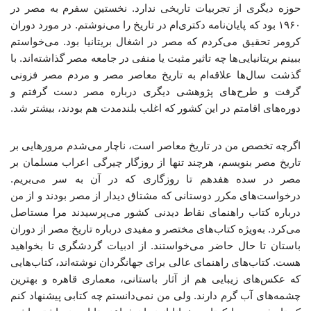
حوزه دیگری از تجربیات تاریخی ندارد. نخستین سفرم به مصر در
۱۹۶۰ بود که پایان‌نامه دکتری‌ام در تاریخ را می‌نوشتم. در مورد دوران
کرومر تحقیق می‌کردم که مصر در اشغال بریتانیا بود. می‌خواستم
ببینم بریتانیایی‌ها چه تاثیر مثبت یا منفی در جامعه مصر گذاشته‌اند. با
گذشت سال‌ها علاقه‌ام به تاریخ معاصر مصر و مردم مصر فزونی
گرفت و طرح‌های پژوهشی دیگری درباره مصر دست گرفتم و
دوره‌های اقامتم در این کشور که اغلب بلندمدت هم بودند، بیشتر شد.
اگرچه تخصص من در تاریخ معاصر است، ناچار می‌شدم مرورهایی بر
تاریخ مصر بنویسم، هرچند تنها از روزگار چیرگی اعراب مسلمان بر
مصر در سده هفدهم تا روزگاری که در آن به سر می‌بریم.
درخواست‌های مکرر دوستانی که مشتاق دیدار از مصر بودند و از من
درباره کتاب راهنمای نقاط دیدنی کشور می‌پرسیدند مرا مستاصل
می‌کرد. به‌ویژه کتاب‌های مختصر و مفیدی درباره تاریخ مصر از دوران
باستان تا حال حاضر می‌خواستند. از ادبیات گردشگری تا بخواهید
هست. کتاب‌های راهنمای عالی برای جهانگردان نوشته‌اند، کتاب‌هایی
که عکس‌های زیبایی هم از آثار باستانی، معماری قاهره و بهترین
چشمه‌های آب گرم دارند. ولی من نمی‌دانستم چه کتابی پیشنهاد کنم