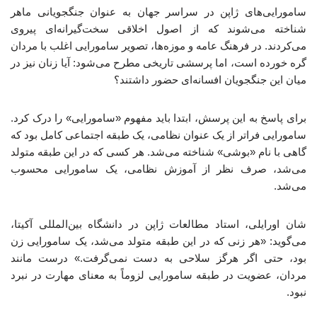
سامورایی‌های ژاپن در سراسر جهان به عنوان جنگجویانی ماهر
شناخته می‌شوند که از اصول اخلاقی سخت‌گیرانه‌ای پیروی
می‌کردند. در فرهنگ عامه و موزه‌ها، تصویر سامورایی اغلب با مردان
گره خورده است، اما پرسشی تاریخی مطرح می‌شود: آیا زنان نیز در
میان این جنگجویان افسانه‌ای حضور داشتند؟
برای پاسخ به این پرسش، ابتدا باید مفهوم «سامورایی» را درک کرد.
سامورایی فراتر از یک عنوان نظامی، یک طبقه اجتماعی کامل بود که
گاهی با نام «بوشی» شناخته می‌شد. هر کسی که در این طبقه متولد
می‌شد، صرف نظر از آموزش نظامی، یک سامورایی محسوب
می‌شد.
شان اورایلی، استاد مطالعات ژاپن در دانشگاه بین‌المللی آکیتا،
می‌گوید: «هر زنی که در این طبقه متولد می‌شد، یک سامورایی زن
بود، حتی اگر هرگز سلاحی به دست نمی‌گرفت.» درست مانند
مردان، عضویت در طبقه سامورایی لزوماً به معنای مهارت در نبرد
نبود.