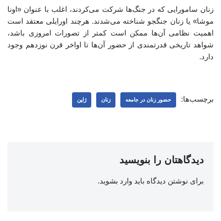
زنان سامورایی که در جنگ‌ها شرکت می‌کردند، اغلب با عنوان «اونا
موشا» یا زنان جنگجو شناخته می‌شدند. هرچند اورایلی معتقد است
اهمیت نظامی آن‌ها ممکن است کمتر از تصورات امروزی باشد،
شواهد تاریخی قدرتمندی از حضور آن‌ها تا اواخر قرن نوزدهم وجود
دارد.
برچسب‌ها:
حضور زنان در جامعه
زنان
ژاپن
دیدگاهتان را بنویسید
برای نوشتن دیدگاه باید
وارد بشوید
.