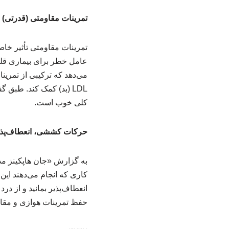
تمرینات مقاومتی (قدرتی)
تمرینات مقاومتی تأثیر خاص
عامل خطر برای بیماری قلب
LDL (بد) کمک کند. طبق
کلی خوب است.
حرکات کششی، انعطاف‌پذی
به گزارش «جان هاپکینز مد
کاری که انجام می‌دهند ای
انعطاف‌پذیر بمانید و از د
حفظ تمرینات هوازی و مقاو