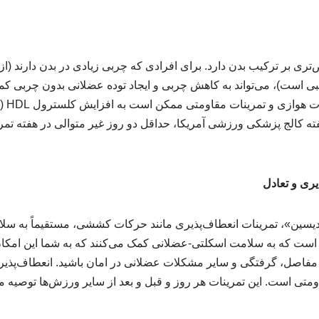
‌تری بر ترکیب بدن دارد. برای افرادی که چربی زیادی در بدن دارند (
ی است)، می‌تواند به کاهش چربی و ایجاد توده عضلانی بدون چربی کم
می‌دهد
 گفته کالج پزشکی ورزشی آمریکا، حداقل دو روز غیر متوالی در هفته ت
ری و تعادل
یسین»، تمرینات انعطاف‌پذیری مانند حرکات کششی، مستقیماً به سلا
ن است که به سلامت اسکلتی-عضلانی کمک می‌کنند که به شما این امکان
رد مفاصل، گرفتگی و سایر مشکلات عضلانی در امان باشید. انعطاف‌پذی
متی است. این تمرینات هر روز و قبل و بعد از سایر ورزش‌ها توصیه م