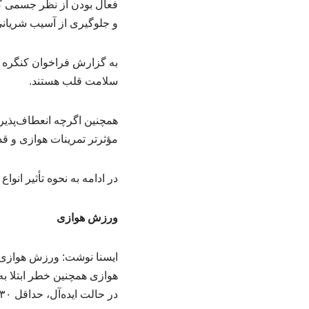
فعال بودن از نظر جسمی گ
و جلوگیری از آسیب شریانی 
به گزارش فراخوان کنگره س
سلامت قلب هستند.
همچنین اگرچه انعطاف‌پذیری
مؤثرتر تمرینات هوازی و قد
در ادامه به نحوه‌ تأثیر ا
ورزش هوازی
ایسنا نوشت: ورزش هوازی
در حالت ایده‌آل، حداقل ۳۰ دقیقه در روز و حداقل پنج روز در هفته توصیه می‌شود.