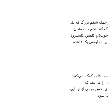
از جمله شکم بزرگ که یک
ک کند. تحقیقات نشان
 که ترکیبی از تمرینات هوازی و تمرینات مقاومتی ممکن است به افزایش کلسترول HDL (خوب) و کاهش کلسترول
مرین مقاومتی یک قاعده
مت قلب کمک نمی‌کنند.
 را می‌دهد که
ری بخش مهمی از توانایی
ی‌شود.