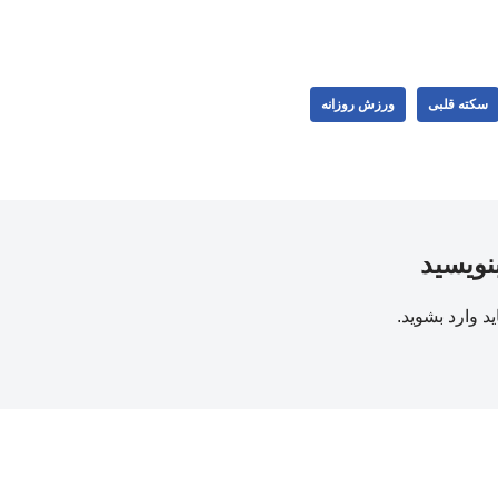
سکته قلبی
ورزش روزانه
بنویسید
ید
وارد بشوید
.